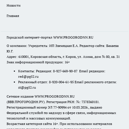
Новости
Главная
Городской интернет-портал WWW.PROGORODNN.RU
О компании: Учредитель: ИП Звеняцкая Е.А. Редактор сайта: Бакаева
Ю.Г.
Адрес: 610001, Кировская область, г. Киров, ул. Азина, дом № 80, кв. 31
Знак информационной продукции: 16+
Контакты: Редакция: 8-927-669-90-87 Email редакции:
red@pg52.ru
Рекламный отдел: 8-920-004-61-95 Email рекламного отдела:
st@pg52.ru
Сетевое издание WWW.PROGORODNN.RU
(ВВВ.ПРОГОРОДНН.РУ). Регистрация РКН: №: 7378360181.
Регистрационный номер ЭЛ 77-90994 от 10.03.2026., выдано
Федеральной службой по надзору в сфере связи, информационных
технологий и массовых коммуникаций.
Возрастная категория сайта 16+. При использовании материалов