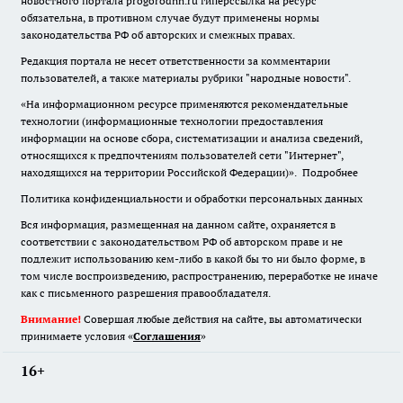
новостного портала progorodnn.ru гиперссылка на ресурс
обязательна
,
в противном случае будут применены нормы
законодательства РФ об авторских и смежных правах.
Редакция портала не несет ответственности за комментарии
пользователей, а также материалы рубрики "народные новости".
«На информационном ресурсе применяются рекомендательные
технологии (информационные технологии предоставления
информации на основе сбора, систематизации и анализа сведений,
относящихся к предпочтениям пользователей сети "Интернет",
находящихся на территории Российской Федерации)».
Подробнее
Политика конфиденциальности и обработки персональных данных
Вся информация, размещенная на данном сайте, охраняется в
соответствии с законодательством РФ об авторском праве и не
подлежит использованию кем-либо в какой бы то ни было форме, в
том числе воспроизведению, распространению, переработке не иначе
как с письменного разрешения правообладателя.
Внимание!
Совершая любые действия на сайте, вы автоматически
принимаете условия «
Cоглашения
»
16+