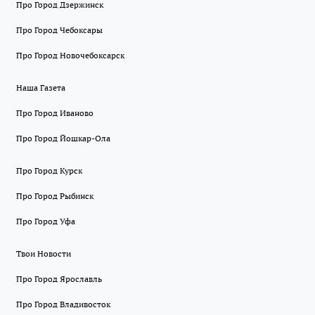
Про Город Дзержинск
Про Город Чебоксары
Про Город Новочебоксарск
Наша Газета
Про Город Иваново
Про Город Йошкар-Ола
Про Город Курск
Про Город Рыбинск
Про Город Уфа
Твои Новости
Про Город Ярославль
Про Город Владивосток