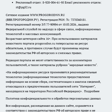
Рекламный отдел: 8-920-004-61-95 Email рекламного отдела:
st@pg52.ru
Сетевое издание WWW.PROGORODNN.RU
(ВВВ.ПРОГОРОДНН.РУ). Регистрация РКН: №: 7378360181.
Регистрационный номер ЭЛ 77-90994 от 10.03.2026., выдано
Федеральной службой по надзору в сфере связи, информационных
технологий и массовых коммуникаций.
Возрастная категория сайта 16+. При использовании материалов
новостного портала progorodnn.ru гиперссылка на ресурс
обязательна
,
в противном случае будут применены нормы
законодательства РФ об авторских и смежных правах.
Редакция портала не несет ответственности за комментарии
пользователей, а также материалы рубрики "народные новости".
«На информационном ресурсе применяются рекомендательные
технологии (информационные технологии предоставления
информации на основе сбора, систематизации и анализа сведений,
относящихся к предпочтениям пользователей сети "Интернет",
находящихся на территории Российской Федерации)».
Подробнее
Политика конфиденциальности и обработки персональных данных
Вся информация, размещенная на данном сайте, охраняется в
соответствии с законодательством РФ об авторском праве и не