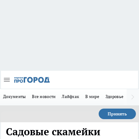
Документы
Все новости
Лайфхак
В мире
Здоровье
Зака
Принять
Садовые скамейки