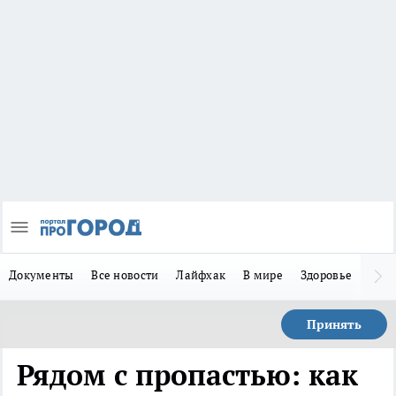
Документы
Все новости
Лайфхак
В мире
Здоровье
Зака
Принять
Рядом с пропастью: как