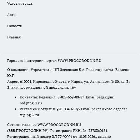
Условия труда
Авто
Новости
Главная
Городской интернет-портал WWW.PROGORODNN.RU
О компании: Учредитель: ИП Звеняцкая Е.А. Редактор сайта: Бакаева
Ю.Г.
Адрес: 610001, Кировская область, г. Киров, ул. Азина, дом № 80, кв. 31
Знак информационной продукции: 16+
Контакты: Редакция: 8-927-669-90-87 Email редакции:
red@pg52.ru
Рекламный отдел: 8-920-004-61-95 Email рекламного отдела:
st@pg52.ru
Сетевое издание WWW.PROGORODNN.RU
(ВВВ.ПРОГОРОДНН.РУ). Регистрация РКН: №: 7378360181.
Регистрационный номер ЭЛ 77-90994 от 10.03.2026., выдано