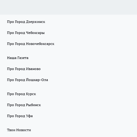
Про Город Дзержинск
Про Город Чебоксары
Про Город Новочебоксарск
Наша Газета
Про Город Иваново
Про Город Йошкар-Ола
Про Город Курск
Про Город Рыбинск
Про Город Уфа
Твои Новости