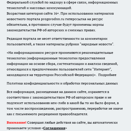
Федеральной службой по надзору в сфере связи, информационных
технологий и массовых коммуникаций.
Возрастная категория сайта 16+. При использовании материалов
новостного портала progorodnn.ru гиперссылка на ресурс
обязательна
,
в противном случае будут применены нормы
законодательства РФ об авторских и смежных правах.
Редакция портала не несет ответственности за комментарии
пользователей, а также материалы рубрики "народные новости".
«На информационном ресурсе применяются рекомендательные
технологии (информационные технологии предоставления
информации на основе сбора, систематизации и анализа сведений,
относящихся к предпочтениям пользователей сети "Интернет",
находящихся на территории Российской Федерации)».
Подробнее
Политика конфиденциальности и обработки персональных данных
Вся информация, размещенная на данном сайте, охраняется в
соответствии с законодательством РФ об авторском праве и не
подлежит использованию кем-либо в какой бы то ни было форме, в
том числе воспроизведению, распространению, переработке не иначе
как с письменного разрешения правообладателя.
Внимание!
Совершая любые действия на сайте, вы автоматически
принимаете условия «
Cоглашения
»