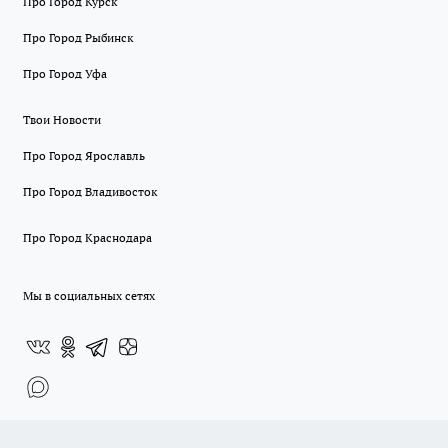
Про Город Курск
Про Город Рыбинск
Про Город Уфа
Твои Новости
Про Город Ярославль
Про Город Владивосток
Про Город Краснодара
Мы в социальных сетях