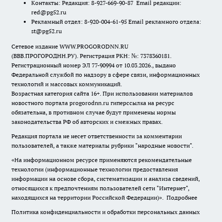
Контакты: Редакция: 8-927-669-90-87 Email редакции:
red@pg52.ru
Рекламный отдел: 8-920-004-61-95 Email рекламного отдела:
st@pg52.ru
Сетевое издание WWW.PROGORODNN.RU
(ВВВ.ПРОГОРОДНН.РУ). Регистрация РКН: №: 7378360181.
Регистрационный номер ЭЛ 77-90994 от 10.03.2026., выдано
Федеральной службой по надзору в сфере связи, информационных
технологий и массовых коммуникаций.
Возрастная категория сайта 16+. При использовании материалов
новостного портала progorodnn.ru гиперссылка на ресурс
обязательна
,
в противном случае будут применены нормы
законодательства РФ об авторских и смежных правах.
Редакция портала не несет ответственности за комментарии
пользователей, а также материалы рубрики "народные новости".
«На информационном ресурсе применяются рекомендательные
технологии (информационные технологии предоставления
информации на основе сбора, систематизации и анализа сведений,
относящихся к предпочтениям пользователей сети "Интернет",
находящихся на территории Российской Федерации)».
Подробнее
Политика конфиденциальности и обработки персональных данных