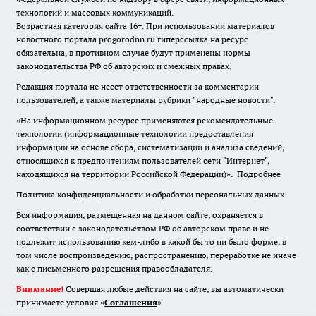
технологий и массовых коммуникаций.
Возрастная категория сайта 16+. При использовании материалов
новостного портала progorodnn.ru гиперссылка на ресурс
обязательна
,
в противном случае будут применены нормы
законодательства РФ об авторских и смежных правах.
Редакция портала не несет ответственности за комментарии
пользователей, а также материалы рубрики "народные новости".
«На информационном ресурсе применяются рекомендательные
технологии (информационные технологии предоставления
информации на основе сбора, систематизации и анализа сведений,
относящихся к предпочтениям пользователей сети "Интернет",
находящихся на территории Российской Федерации)».
Подробнее
Политика конфиденциальности и обработки персональных данных
Вся информация, размещенная на данном сайте, охраняется в
соответствии с законодательством РФ об авторском праве и не
подлежит использованию кем-либо в какой бы то ни было форме, в
том числе воспроизведению, распространению, переработке не иначе
как с письменного разрешения правообладателя.
Внимание!
Совершая любые действия на сайте, вы автоматически
принимаете условия «
Cоглашения
»