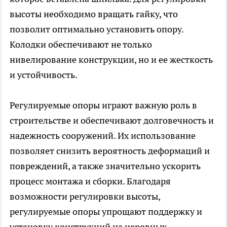
высоты необходимо вращать гайку, что
позволит оптимально установить опору.
Колодки обеспечивают не только
нивелирование конструкции, но и ее жесткость
и устойчивость.
Регулируемые опоры играют важную роль в
строительстве и обеспечивают долговечность и
надежность сооружений. Их использование
позволяет снизить вероятность деформаций и
повреждений, а также значительно ускорить
процесс монтажа и сборки. Благодаря
возможности регулировки высоты,
регулируемые опоры упрощают поддержку и
установку конструкций на неровных