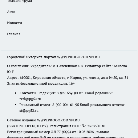
Условия труда
Авто
Новости
Главная
Городской интернет-портал WWW.PROGORODNN.RU
О компании: Учредитель: ИП Звеняцкая Е.А. Редактор сайта: Бакаева
Ю.Г.
Адрес: 610001, Кировская область, г. Киров, ул. Азина, дом № 80, кв. 31
Знак информационной продукции: 16+
Контакты: Редакция: 8-927-669-90-87 Email редакции:
red@pg52.ru
Рекламный отдел: 8-920-004-61-95 Email рекламного отдела:
st@pg52.ru
Сетевое издание WWW.PROGORODNN.RU
(ВВВ.ПРОГОРОДНН.РУ). Регистрация РКН: №: 7378360181.
Регистрационный номер ЭЛ 77-90994 от 10.03.2026., выдано
Федеральной службой по надзору в сфере связи, информационных