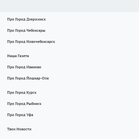
Про Город Дзержинск
Про Город Чебоксары
Про Город Новочебоксарск
Наша Газета
Про Город Иваново
Про Город Йошкар-Ола
Про Город Курск
Про Город Рыбинск
Про Город Уфа
Твои Новости