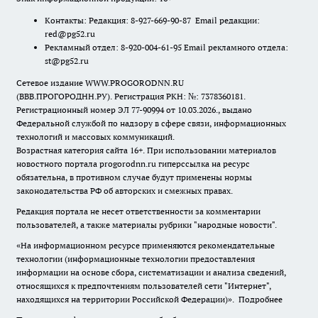
Контакты: Редакция: 8-927-669-90-87 Email редакции:
red@pg52.ru
Рекламный отдел: 8-920-004-61-95 Email рекламного отдела:
st@pg52.ru
Сетевое издание WWW.PROGORODNN.RU
(ВВВ.ПРОГОРОДНН.РУ). Регистрация РКН: №: 7378360181.
Регистрационный номер ЭЛ 77-90994 от 10.03.2026., выдано
Федеральной службой по надзору в сфере связи, информационных
технологий и массовых коммуникаций.
Возрастная категория сайта 16+. При использовании материалов
новостного портала progorodnn.ru гиперссылка на ресурс
обязательна
,
в противном случае будут применены нормы
законодательства РФ об авторских и смежных правах.
Редакция портала не несет ответственности за комментарии
пользователей, а также материалы рубрики "народные новости".
«На информационном ресурсе применяются рекомендательные
технологии (информационные технологии предоставления
информации на основе сбора, систематизации и анализа сведений,
относящихся к предпочтениям пользователей сети "Интернет",
находящихся на территории Российской Федерации)».
Подробнее