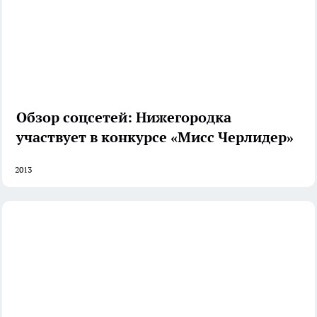
Обзор соцсетей: Нижегородка
участвует в конкурсе «Мисс Черлидер»
2013