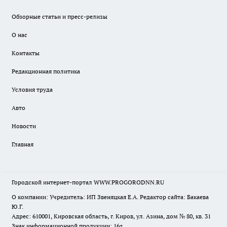
Обзорные статьи и пресс-релизы
О нас
Контакты
Редакционная политика
Условия труда
Авто
Новости
Главная
Городской интернет-портал WWW.PROGORODNN.RU
О компании: Учредитель: ИП Звеняцкая Е.А. Редактор сайта: Бакаева
Ю.Г.
Адрес: 610001, Кировская область, г. Киров, ул. Азина, дом № 80, кв. 31
Знак информационной продукции: 16+