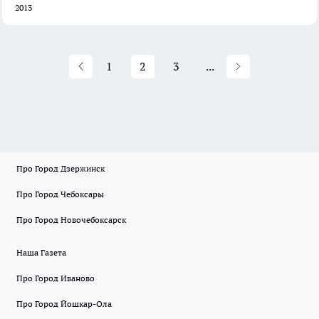
2013
1
2
3
...
Про Город Дзержинск
Про Город Чебоксары
Про Город Новочебоксарск
Наша Газета
Про Город Иваново
Про Город Йошкар-Ола