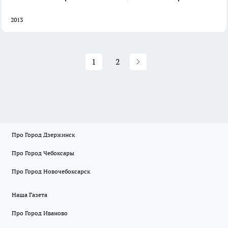
2013
1
2
Про Город Дзержинск
Про Город Чебоксары
Про Город Новочебоксарск
Наша Газета
Про Город Иваново