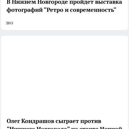
В Нижнем Новгороде пройдет выставка
фотографий "Ретро и современность"
2013
Олег Кондрашов сыграет против
"Нижнего Новгорода" на старте Ночной