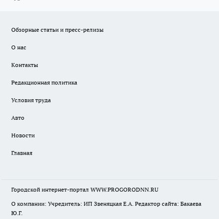
Обзорные статьи и пресс-релизы
О нас
Контакты
Редакционная политика
Условия труда
Авто
Новости
Главная
Городской интернет-портал WWW.PROGORODNN.RU
О компании: Учредитель: ИП Звеняцкая Е.А. Редактор сайта: Бакаева
Ю.Г.