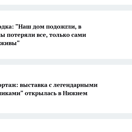
дка: "Наш дом подожгли, в
ы потеряли все, только сами
 живы"
ртаж: выставка с легендарными
никами" открылась в Нижнем