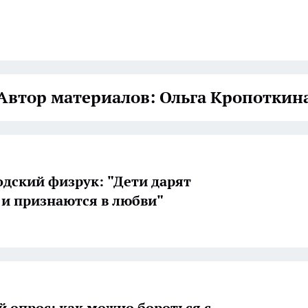
Автор материалов: Ольга Кропоткин
дский физрук: "Дети дарят
и признаются в любви"
й опрос: как можно бороться с