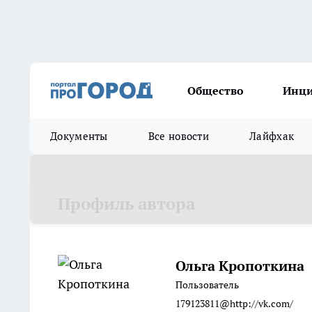
Общество
Инц
Документы
Все новости
Лайфхак
Профиль автора
Ольга Кропоткина
Пользователь
179123811@http://vk.com/