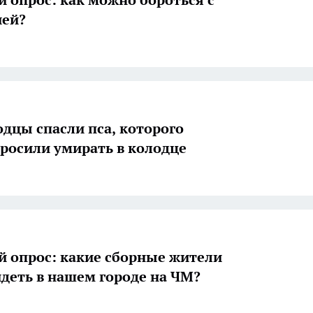
ией?
дцы спасли пса, которого
бросили умирать в колодце
й опрос: какие сборные жители
идеть в нашем городе на ЧМ?