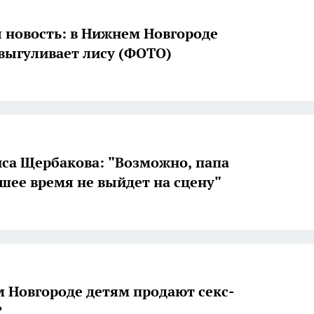
 новость: в Нижнем Новгороде
выгуливает лису (ФОТО)
са Щербакова: "Возможно, папа
шее время не выйдет на сцену"
 Новгороде детям продают секс-
?