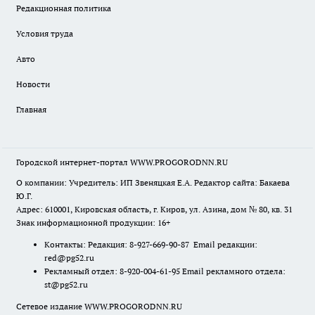
Редакционная политика
Условия труда
Авто
Новости
Главная
Городской интернет-портал WWW.PROGORODNN.RU
О компании: Учредитель: ИП Звеняцкая Е.А. Редактор сайта: Бакаева
Ю.Г.
Адрес: 610001, Кировская область, г. Киров, ул. Азина, дом № 80, кв. 31
Знак информационной продукции: 16+
Контакты: Редакция: 8-927-669-90-87 Email редакции:
red@pg52.ru
Рекламный отдел: 8-920-004-61-95 Email рекламного отдела:
st@pg52.ru
Сетевое издание WWW.PROGORODNN.RU