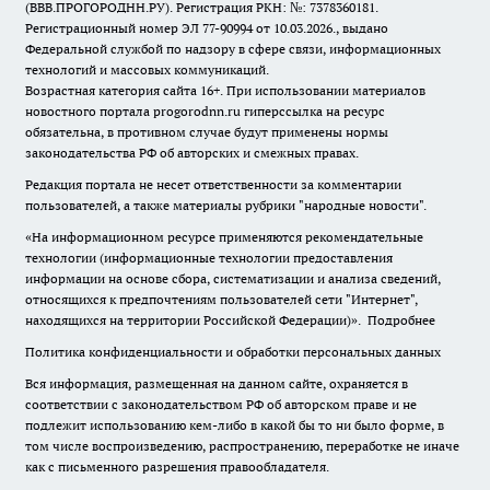
(ВВВ.ПРОГОРОДНН.РУ). Регистрация РКН: №: 7378360181.
Регистрационный номер ЭЛ 77-90994 от 10.03.2026., выдано
Федеральной службой по надзору в сфере связи, информационных
технологий и массовых коммуникаций.
Возрастная категория сайта 16+. При использовании материалов
новостного портала progorodnn.ru гиперссылка на ресурс
обязательна
,
в противном случае будут применены нормы
законодательства РФ об авторских и смежных правах.
Редакция портала не несет ответственности за комментарии
пользователей, а также материалы рубрики "народные новости".
«На информационном ресурсе применяются рекомендательные
технологии (информационные технологии предоставления
информации на основе сбора, систематизации и анализа сведений,
относящихся к предпочтениям пользователей сети "Интернет",
находящихся на территории Российской Федерации)».
Подробнее
Политика конфиденциальности и обработки персональных данных
Вся информация, размещенная на данном сайте, охраняется в
соответствии с законодательством РФ об авторском праве и не
подлежит использованию кем-либо в какой бы то ни было форме, в
том числе воспроизведению, распространению, переработке не иначе
как с письменного разрешения правообладателя.