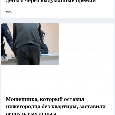
деньги через выдуманные премии
2025
Мошенника, который оставил
нижегородца без квартиры, заставили
вернуть ему деньги