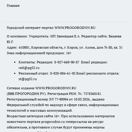
Главная
Городской интернет-портал WWW.PROGORODNN.RU
О компании: Учредитель: ИП Звеняцкая Е.А. Редактор сайта: Бакаева
Ю.Г.
Адрес: 610001, Кировская область, г. Киров, ул. Азина, дом № 80, кв. 31
Знак информационной продукции: 16+
Контакты: Редакция: 8-927-669-90-87 Email редакции:
red@pg52.ru
Рекламный отдел: 8-920-004-61-95 Email рекламного отдела:
st@pg52.ru
Сетевое издание WWW.PROGORODNN.RU
(ВВВ.ПРОГОРОДНН.РУ). Регистрация РКН: №: 7378360181.
Регистрационный номер ЭЛ 77-90994 от 10.03.2026., выдано
Федеральной службой по надзору в сфере связи, информационных
технологий и массовых коммуникаций.
Возрастная категория сайта 16+. При использовании материалов
новостного портала progorodnn.ru гиперссылка на ресурс
обязательна
,
в противном случае будут применены нормы