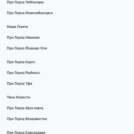
Про Город Чебоксары
Про Город Новочебоксарск
Наша Газета
Про Город Иваново
Про Город Йошкар-Ола
Про Город Курск
Про Город Рыбинск
Про Город Уфа
Твои Новости
Про Город Ярославль
Про Город Владивосток
Про Город Краснодара