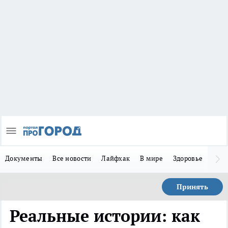
Документы
Все новости
Лайфхак
В мире
Здоровье
Зака
Принять
Реальные истории: как