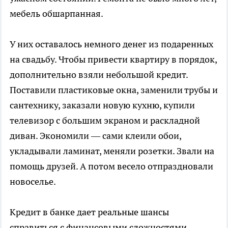
мебель обшарпанная.
У них оставалось немного денег из подаренных
на свадьбу. Чтобы привести квартиру в порядок,
дополнительно взяли небольшой кредит.
Поставили пластиковые окна, заменили трубы и
сантехнику, заказали новую кухню, купили
телевизор с большим экраном и раскладной
диван. Экономили — сами клеили обои,
укладывали ламинат, меняли розетки. Звали на
помощь друзей. А потом весело отпраздновали
новоселье.
Кредит в банке дает реальные шансы
справиться с финансовыми сложностями.