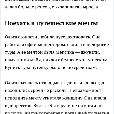
делал больше рейсов, его зарплата выросла.
Поехать в путешествие мечты
Ольга с юности любила путешествовать. Она
работала офис-менеджером, ездила в недорогие
туры. А ее мечтой была Мексика — джунгли,
памятники майя, пляжи с белоснежным песком.
Купить туда путевку было не по средствам.
Ольга пыталась откладывать деньги, но всегда
находились срочные расходы. Невозможность
исполнить мечту угнетала женщину. Она впала
в депрессию. Взять себя в руки не помогли ни
подруги, ни психотерапевт. Когда шеф подметил