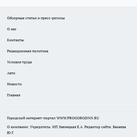
Обзорные статьи и пресс-релизы
О нас
Контакты
Редакционная политика
Условия труда
Авто
Новости
Главная
Городской интернет-портал WWW.PROGORODNN.RU
О компании: Учредитель: ИП Звеняцкая Е.А. Редактор сайта: Бакаева
Ю.Г.