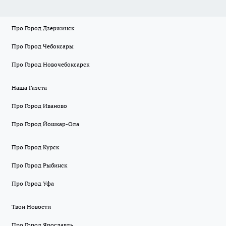
Про Город Дзержинск
Про Город Чебоксары
Про Город Новочебоксарск
Наша Газета
Про Город Иваново
Про Город Йошкар-Ола
Про Город Курск
Про Город Рыбинск
Про Город Уфа
Твои Новости
Про Город Ярославль