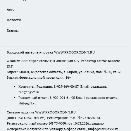
Авто
Новости
Главная
Городской интернет-портал WWW.PROGORODNN.RU
О компании: Учредитель: ИП Звеняцкая Е.А. Редактор сайта: Бакаева
Ю.Г.
Адрес: 610001, Кировская область, г. Киров, ул. Азина, дом № 80, кв. 31
Знак информационной продукции: 16+
Контакты: Редакция: 8-927-669-90-87 Email редакции:
red@pg52.ru
Рекламный отдел: 8-920-004-61-95 Email рекламного отдела:
st@pg52.ru
Сетевое издание WWW.PROGORODNN.RU
(ВВВ.ПРОГОРОДНН.РУ). Регистрация РКН: №: 7378360181.
Регистрационный номер ЭЛ 77-90994 от 10.03.2026., выдано
Федеральной службой по надзору в сфере связи, информационных