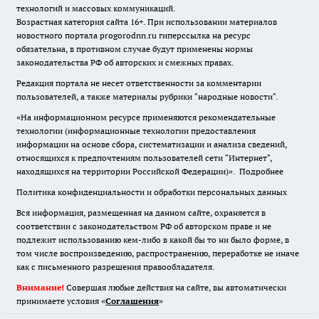
технологий и массовых коммуникаций.
Возрастная категория сайта 16+. При использовании материалов
новостного портала progorodnn.ru гиперссылка на ресурс
обязательна
,
в противном случае будут применены нормы
законодательства РФ об авторских и смежных правах.
Редакция портала не несет ответственности за комментарии
пользователей, а также материалы рубрики "народные новости".
«На информационном ресурсе применяются рекомендательные
технологии (информационные технологии предоставления
информации на основе сбора, систематизации и анализа сведений,
относящихся к предпочтениям пользователей сети "Интернет",
находящихся на территории Российской Федерации)».
Подробнее
Политика конфиденциальности и обработки персональных данных
Вся информация, размещенная на данном сайте, охраняется в
соответствии с законодательством РФ об авторском праве и не
подлежит использованию кем-либо в какой бы то ни было форме, в
том числе воспроизведению, распространению, переработке не иначе
как с письменного разрешения правообладателя.
Внимание!
Совершая любые действия на сайте, вы автоматически
принимаете условия «
Cоглашения
»