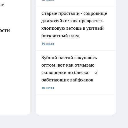
ые
Старые простыни - сокровище
для хозяйки: как превратить
хлопковую ветошь в уютный
ости
бисквитный плед
19 июля
Зубной пастой закупаюсь
оптом: вот как отмываю
сковородки до блеска — 5
работающих лайфхаков
18 июля