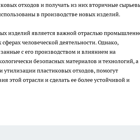
ковых отходов и получать из них вторичные сырьев
использованы в производстве новых изделий.
вых изделий является важной отраслью промышленн
сферах человеческой деятельности. Однако,
занные с его производством и влиянием на
кологически безопасных материалов и технологий, а
 и утилизации пластиковых отходов, помогут
я этой отрасли и сделать ее более устойчивой и