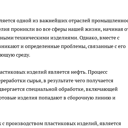
ляется одной из важнейших отраслей промышленно
лия проникли во все сферы нашей жизни, начиная о
ными техническими изделиями. Однако, вместе с
никают и определенные проблемы, связанные с его
ающую среду.
астиковых изделий является нефть. Процесс
реработки сырья, в результате чего получается
одвергается специальной обработке, включающей
готовые изделия попадают в сборочную линию и
 с производством пластиковых изделий, является