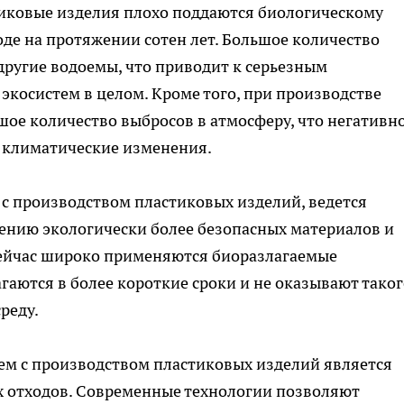
иковые изделия плохо поддаются биологическому
оде на протяжении сотен лет. Большое количество
 другие водоемы, что приводит к серьезным
экосистем в целом. Кроме того, при производстве
ое количество выбросов в атмосферу, что негативн
т климатические изменения.
с производством пластиковых изделий, ведется
рению экологически более безопасных материалов и
сейчас широко применяются биоразлагаемые
гаются в более короткие сроки и не оказывают таког
реду.
м с производством пластиковых изделий является
х отходов. Современные технологии позволяют