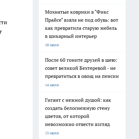
Мохнатые коврики в "Фикс
Прайсе" взяла не под обувь: вот
сти
как превратила старую мебель
т
в шикарный интерьер
10 июля
После 60 гоните друзей в шею:
совет великой Бехтеревой - не
превратиться в овощ на пенсии
14 июля
Гигант с нежной душой: как
создать белоснежную стену
цветов, от которой
невозможно отвести взгляд
13 июля