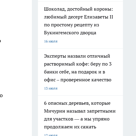
Шоколад, достойный короны:
любимый десерт Елизаветы II
по простому рецепту из
Букингемского дворца
о
16 июля
Эксперты назвали отличный
растворимый кофе: беру по 3
банки себе, на подарок и в
офис – проверенное качество
13 июля
о
6 опасных деревьев, которые
Мичурин называл запретными
для участков — а мы упрямо
продолжаем их сажать
12 июля