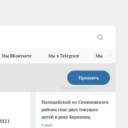
Мы ВКонтакте
Мы в Telegram
Мы в MAX
Принять
Популярное
Полицейский из Семеновского
района спас двух тонущих
детей в реке Керженец
2021
9 июля