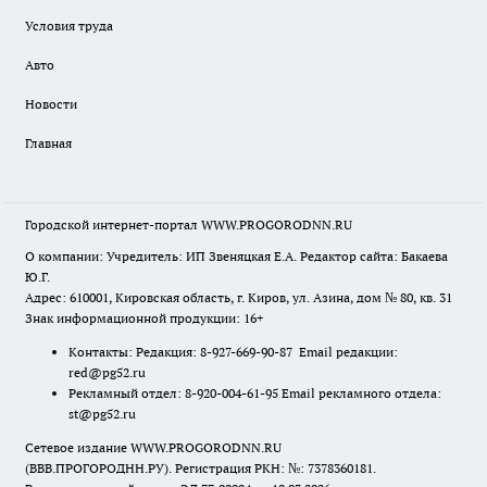
Условия труда
Авто
Новости
Главная
Городской интернет-портал WWW.PROGORODNN.RU
О компании: Учредитель: ИП Звеняцкая Е.А. Редактор сайта: Бакаева
Ю.Г.
Адрес: 610001, Кировская область, г. Киров, ул. Азина, дом № 80, кв. 31
Знак информационной продукции: 16+
Контакты: Редакция: 8-927-669-90-87 Email редакции:
red@pg52.ru
Рекламный отдел: 8-920-004-61-95 Email рекламного отдела:
st@pg52.ru
Сетевое издание WWW.PROGORODNN.RU
(ВВВ.ПРОГОРОДНН.РУ). Регистрация РКН: №: 7378360181.