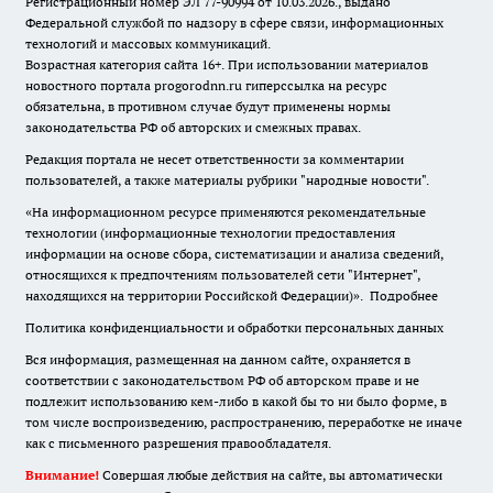
Регистрационный номер ЭЛ 77-90994 от 10.03.2026., выдано
Федеральной службой по надзору в сфере связи, информационных
технологий и массовых коммуникаций.
Возрастная категория сайта 16+. При использовании материалов
новостного портала progorodnn.ru гиперссылка на ресурс
обязательна
,
в противном случае будут применены нормы
законодательства РФ об авторских и смежных правах.
Редакция портала не несет ответственности за комментарии
пользователей, а также материалы рубрики "народные новости".
«На информационном ресурсе применяются рекомендательные
технологии (информационные технологии предоставления
информации на основе сбора, систематизации и анализа сведений,
относящихся к предпочтениям пользователей сети "Интернет",
находящихся на территории Российской Федерации)».
Подробнее
Политика конфиденциальности и обработки персональных данных
Вся информация, размещенная на данном сайте, охраняется в
соответствии с законодательством РФ об авторском праве и не
подлежит использованию кем-либо в какой бы то ни было форме, в
том числе воспроизведению, распространению, переработке не иначе
как с письменного разрешения правообладателя.
Внимание!
Совершая любые действия на сайте, вы автоматически