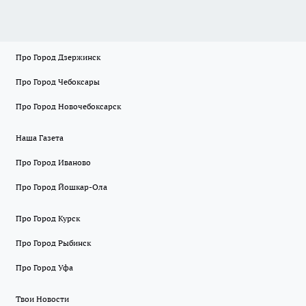
Про Город Дзержинск
Про Город Чебоксары
Про Город Новочебоксарск
Наша Газета
Про Город Иваново
Про Город Йошкар-Ола
Про Город Курск
Про Город Рыбинск
Про Город Уфа
Твои Новости