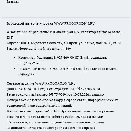
Главная
Городской интернет-портал WWW.PROGORODNN.RU
О компании: Учредитель: ИП Звеняцкая Е.А. Редактор сайта: Бакаева
Ю.Г.
Адрес: 610001, Кировская область, г. Киров, ул. Азина, дом № 80, кв. 31
Знак информационной продукции: 16+
Контакты: Редакция: 8-927-669-90-87 Email редакции:
red@pg52.ru
Рекламный отдел: 8-920-004-61-95 Email рекламного отдела:
st@pg52.ru
Сетевое издание WWW.PROGORODNN.RU
(ВВВ.ПРОГОРОДНН.РУ). Регистрация РКН: №: 7378360181.
Регистрационный номер ЭЛ 77-90994 от 10.03.2026., выдано
Федеральной службой по надзору в сфере связи, информационных
технологий и массовых коммуникаций.
Возрастная категория сайта 16+. При использовании материалов
новостного портала progorodnn.ru гиперссылка на ресурс
обязательна
,
в противном случае будут применены нормы
законодательства РФ об авторских и смежных правах.