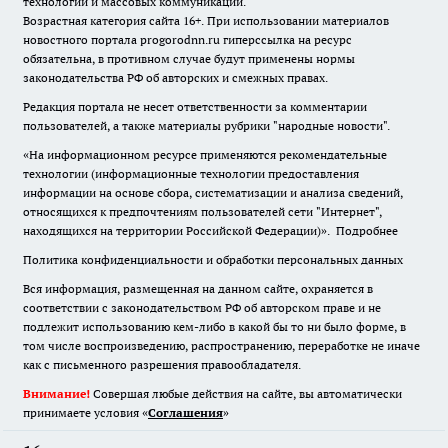
технологий и массовых коммуникаций.
Возрастная категория сайта 16+. При использовании материалов
новостного портала progorodnn.ru гиперссылка на ресурс
обязательна
,
в противном случае будут применены нормы
законодательства РФ об авторских и смежных правах.
Редакция портала не несет ответственности за комментарии
пользователей, а также материалы рубрики "народные новости".
«На информационном ресурсе применяются рекомендательные
технологии (информационные технологии предоставления
информации на основе сбора, систематизации и анализа сведений,
относящихся к предпочтениям пользователей сети "Интернет",
находящихся на территории Российской Федерации)».
Подробнее
Политика конфиденциальности и обработки персональных данных
Вся информация, размещенная на данном сайте, охраняется в
соответствии с законодательством РФ об авторском праве и не
подлежит использованию кем-либо в какой бы то ни было форме, в
том числе воспроизведению, распространению, переработке не иначе
как с письменного разрешения правообладателя.
Внимание!
Совершая любые действия на сайте, вы автоматически
принимаете условия «
Cоглашения
»