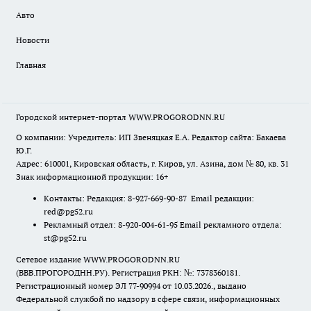
Авто
Новости
Главная
Городской интернет-портал WWW.PROGORODNN.RU
О компании: Учредитель: ИП Звеняцкая Е.А. Редактор сайта: Бакаева
Ю.Г.
Адрес: 610001, Кировская область, г. Киров, ул. Азина, дом № 80, кв. 31
Знак информационной продукции: 16+
Контакты: Редакция: 8-927-669-90-87 Email редакции:
red@pg52.ru
Рекламный отдел: 8-920-004-61-95 Email рекламного отдела:
st@pg52.ru
Сетевое издание WWW.PROGORODNN.RU
(ВВВ.ПРОГОРОДНН.РУ). Регистрация РКН: №: 7378360181.
Регистрационный номер ЭЛ 77-90994 от 10.03.2026., выдано
Федеральной службой по надзору в сфере связи, информационных