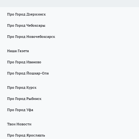
Про Город Дзержинск
Про Город Чебоксары
Про Город Новочебоксарск
Наша Газета
Про Город Иваново
Про Город Йошкар-Ола
Про Город Курск
Про Город Рыбинск
Про Город Уфа
Твои Новости
Про Город Ярославль