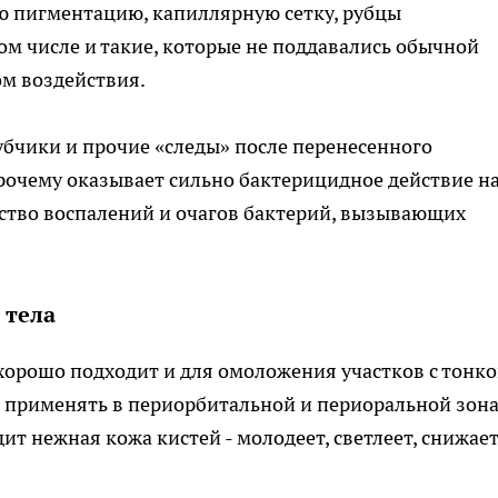
ю пигментацию, капиллярную сетку, рубцы
ом числе и такие, которые не поддавались обычной
м воздействия.
убчики и прочие «следы» после перенесенного
прочему оказывает сильно бактерицидное действие н
ество воспалений и очагов бактерий, вызывающих
 тела
хорошо подходит и для омоложения участков с тонко
о применять в периорбитальной и периоральной зон
ит нежная кожа кистей - молодеет, светлеет, снижае