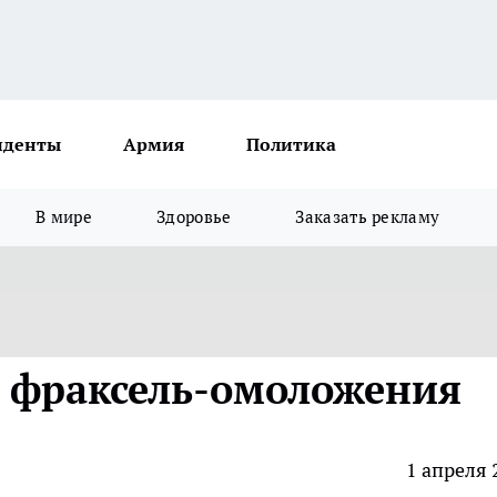
иденты
Армия
Политика
В мире
Здоровье
Заказать рекламу
 фраксель-омоложения
1 апреля 