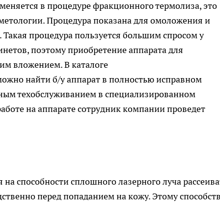
именяется в процедуре фракционного термолиза, это
метологии. Процедура показана для омоложения и
 Такая процедура пользуется большим спросом у
инетов, поэтому приобретение аппарата для
им вложением. В каталоге
ожно найти б/у аппарат в полностью исправном
нным техобслуживанием в специализированном
работе на аппарате сотрудник компании проведет
 на способности сплошного лазерного луча рассеива
ственно перед попаданием на кожу. Этому способст