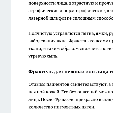
поверхности лица, возрастную и прочу
атрофические и нормотрофические, в т
лазерной шлифовке сплошным способо
Подчистую устраняются пятна, ямки, р
заболевания акне. Фраксель ко всему 
ткани, и таким образом снижается кач
угревую сыпь.
Фраксель для нежных зон лица и
Отзывы пациентов свидетельствуют, а 
нежной кожей. Его без опасений можн
лица. После Фракселя прекрасно выгляд
количество пигментных пятен.