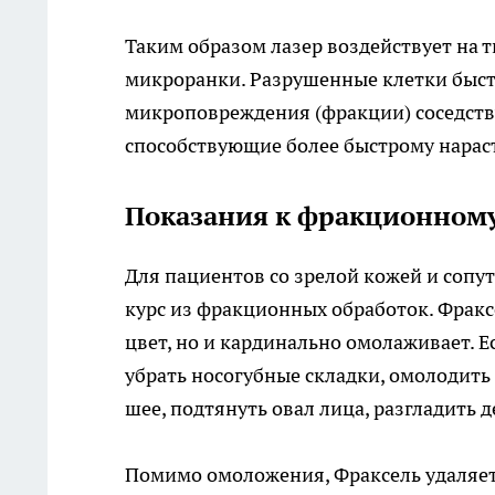
Таким образом лазер воздействует на 
микроранки. Разрушенные клетки быстр
микроповреждения (фракции) соседству
способствующие более быстрому нарас
Показания к фракционному
Для пациентов со зрелой кожей и соп
курс из фракционных обработок. Фракс
цвет, но и кардинально омолаживает. 
убрать носогубные складки, омолодить 
шее, подтянуть овал лица, разгладить д
Помимо омоложения, Фраксель удаляет