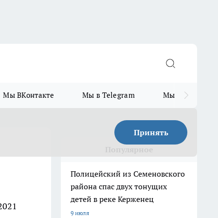
Мы ВКонтакте
Мы в Telegram
Мы в MAX
Принять
Популярное
Полицейский из Семеновского
района спас двух тонущих
детей в реке Керженец
2021
9 июля