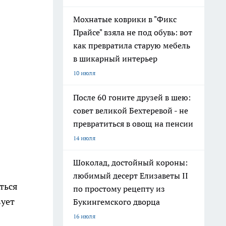
Мохнатые коврики в "Фикс
Прайсе" взяла не под обувь: вот
как превратила старую мебель
в шикарный интерьер
10 июля
После 60 гоните друзей в шею:
совет великой Бехтеревой - не
превратиться в овощ на пенсии
14 июля
Шоколад, достойный короны:
любимый десерт Елизаветы II
ться
по простому рецепту из
вует
Букингемского дворца
16 июля