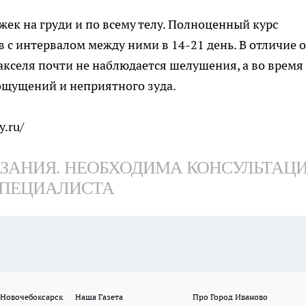
ек на груди и по всему телу. Полноценный курс
в с интервалом между ними в 14-21 день. В отличие 
кселя почти не наблюдается шелушения, а во время
щущений и неприятного зуда.
y.ru/
ЗАНИЯ. НЕОБХОДИМА КОНСУЛЬТАЦ
ПЕЦИАЛИСТА
 Новочебоксарск
Наша Газета
Про Город Иваново