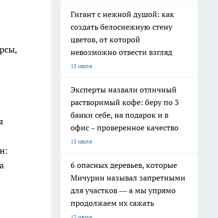
Гигант с нежной душой: как
создать белоснежную стену
цветов, от которой
рсы,
невозможно отвести взгляд
13 июля
Эксперты назвали отличный
растворимый кофе: беру по 3
банки себе, на подарок и в
я
офис – проверенное качество
й
13 июля
н:
а
6 опасных деревьев, которые
Мичурин называл запретными
для участков — а мы упрямо
продолжаем их сажать
12 июля