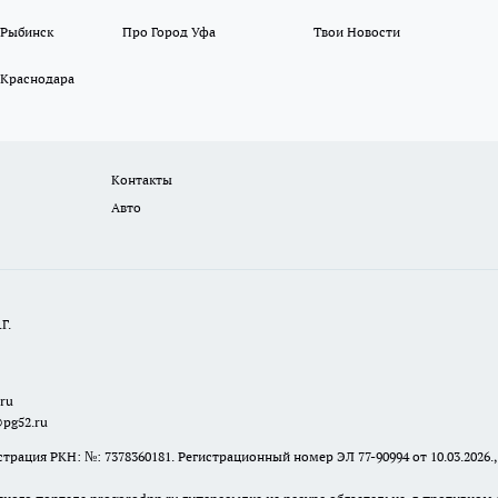
 Рыбинск
Про Город Уфа
Твои Новости
 Краснодара
Контакты
Авто
Г.
.ru
@pg52.ru
я РКН: №: 7378360181. Регистрационный номер ЭЛ 77-90994 от 10.03.2026., 