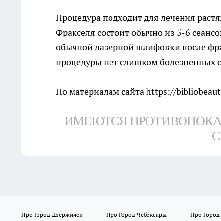
Процедура подходит для лечения растяж
Фракселя состоит обычно из 5-6 сеансо
обычной лазерной шлифовки после фра
процедуры нет слишком болезненных о
По материалам сайта
https://bibliobeaut
ИМЕЮТСЯ ПРОТИВОПОКА
С
Про Город Дзержинск
Про Город Чебоксары
Про Город