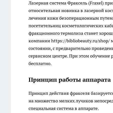
Лазерная система Фраксель (Fraxel) пр
относительная новинка в лазерной кос
лечения кожи безоперационным путем.
посетительниц косметологических каб
фракционного термолиза станет хорош
компании
https://bibliobeauty.ru/shop/
м
состоянии, с предварительно проведе
сервисном центре. При этом обучение 
бесплатно.
Принцип работы аппарата
Принцип действия фракселя базируется
на множество мелких лучиков непосред
специальная система в аппарате.