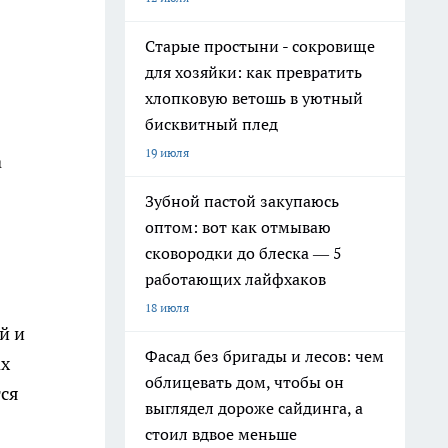
Старые простыни - сокровище
для хозяйки: как превратить
хлопковую ветошь в уютный
бисквитный плед
19 июля
а
Зубной пастой закупаюсь
оптом: вот как отмываю
сковородки до блеска — 5
работающих лайфхаков
18 июля
й и
Фасад без бригады и лесов: чем
ах
облицевать дом, чтобы он
тся
выглядел дороже сайдинга, а
стоил вдвое меньше