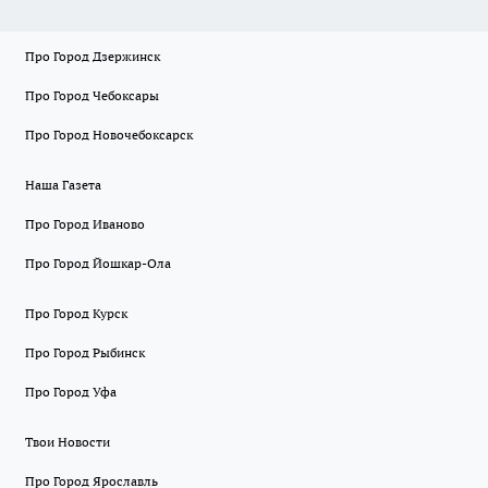
Про Город Дзержинск
Про Город Чебоксары
Про Город Новочебоксарск
Наша Газета
Про Город Иваново
Про Город Йошкар-Ола
Про Город Курск
Про Город Рыбинск
Про Город Уфа
Твои Новости
Про Город Ярославль