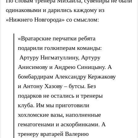
По словам тренера Михаила, сувениры не были
одинаковыми и дарились каждому из
«Нижнего Новгорода» со смыслом:
«Вратарские перчатки ребята
подарили голкиперам команды:
Артуру Нигматуллину, Артуру
Анисимову и Андрею Синицыну. А
бомбардирам Александру Кержакову
и Антону Хазову – бутсы. Без
подарков не остались и тренеры
клуба. Им мы приготовили
хохломские вазы, наполненные
гематогенами и аскорбинками. А
тренеру вратарей Валерию