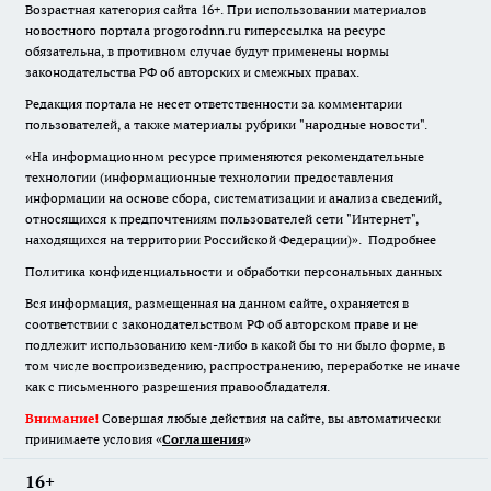
Возрастная категория сайта 16+. При использовании материалов
новостного портала progorodnn.ru гиперссылка на ресурс
обязательна
,
в противном случае будут применены нормы
законодательства РФ об авторских и смежных правах.
Редакция портала не несет ответственности за комментарии
пользователей, а также материалы рубрики "народные новости".
«На информационном ресурсе применяются рекомендательные
технологии (информационные технологии предоставления
информации на основе сбора, систематизации и анализа сведений,
относящихся к предпочтениям пользователей сети "Интернет",
находящихся на территории Российской Федерации)».
Подробнее
Политика конфиденциальности и обработки персональных данных
Вся информация, размещенная на данном сайте, охраняется в
соответствии с законодательством РФ об авторском праве и не
подлежит использованию кем-либо в какой бы то ни было форме, в
том числе воспроизведению, распространению, переработке не иначе
как с письменного разрешения правообладателя.
Внимание!
Совершая любые действия на сайте, вы автоматически
принимаете условия «
Cоглашения
»
16+