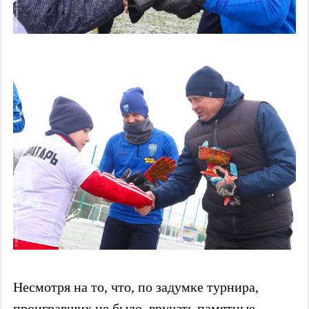
Несмотря на то, что, по задумке турнира,
проигравших не было, вручать памятные