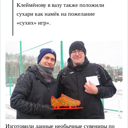
Клеймёнову в вазу также положили
сухари как намёк на пожелание
«сухих» игр».
Изготовили данные необычные сувениры по