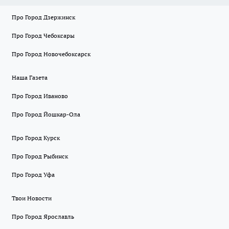
Про Город Дзержинск
Про Город Чебоксары
Про Город Новочебоксарск
Наша Газета
Про Город Иваново
Про Город Йошкар-Ола
Про Город Курск
Про Город Рыбинск
Про Город Уфа
Твои Новости
Про Город Ярославль