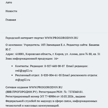
Авто
Новости
Главная
Городской интернет-портал WWW.PROGORODNN.RU
О компании: Учредитель: ИП Звеняцкая Е.А. Редактор сайта: Бакаева
Ю.Г.
Адрес: 610001, Кировская область, г. Киров, ул. Азина, дом № 80, кв. 31
Знак информационной продукции: 16+
Контакты: Редакция: 8-927-669-90-87 Email редакции:
red@pg52.ru
Рекламный отдел: 8-920-004-61-95 Email рекламного отдела:
st@pg52.ru
Сетевое издание WWW.PROGORODNN.RU
(ВВВ.ПРОГОРОДНН.РУ). Регистрация РКН: №: 7378360181.
Регистрационный номер ЭЛ 77-90994 от 10.03.2026., выдано
Федеральной службой по надзору в сфере связи, информационных
технологий и массовых коммуникаций.