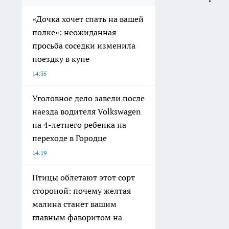
«Дочка хочет спать на вашей
полке»: неожиданная
просьба соседки изменила
поездку в купе
14:35
Уголовное дело завели после
наезда водителя Volkswagen
на 4-летнего ребенка на
переходе в Городце
14:19
Птицы облетают этот сорт
стороной: почему желтая
малина станет вашим
главным фаворитом на