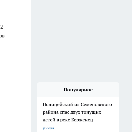
22
ов
Популярное
Полицейский из Семеновского
района спас двух тонущих
детей в реке Керженец
9 июля