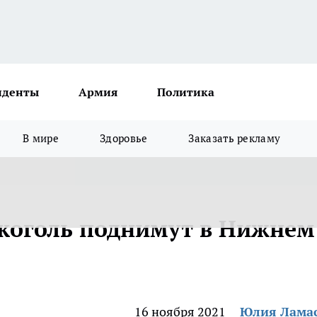
иденты
Армия
Политика
В мире
Здоровье
Заказать рекламу
коголь поднимут в Нижнем
16 ноября 2021
Юлия Лама