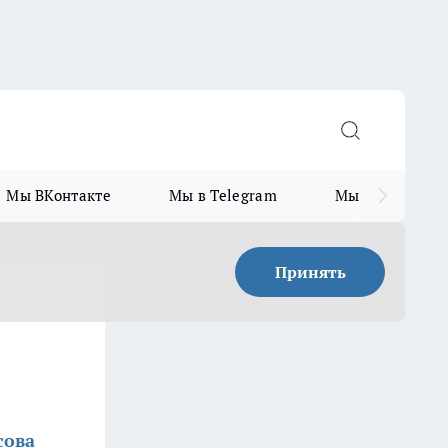
Мы ВКонтакте
Мы в Telegram
Мы в MAX
Принять
сова