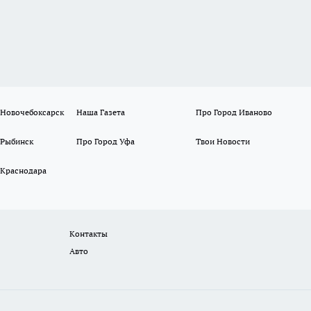
 Новочебоксарск
Наша Газета
Про Город Иваново
 Рыбинск
Про Город Уфа
Твои Новости
 Краснодара
Контакты
Авто