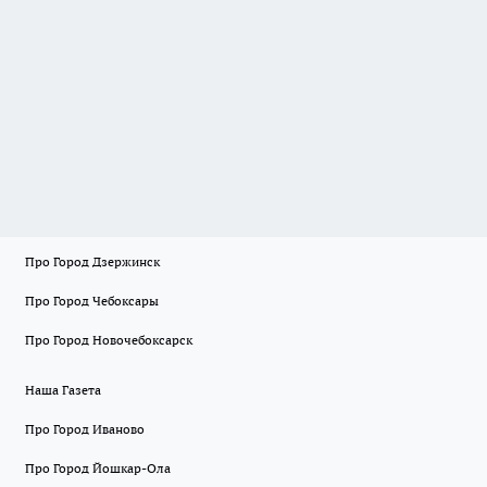
Про Город Дзержинск
Про Город Чебоксары
Про Город Новочебоксарск
Наша Газета
Про Город Иваново
Про Город Йошкар-Ола