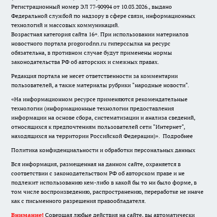
Регистрационный номер ЭЛ 77-90994 от 10.03.2026., выдано
Федеральной службой по надзору в сфере связи, информационных
технологий и массовых коммуникаций.
Возрастная категория сайта 16+. При использовании материалов
новостного портала progorodnn.ru гиперссылка на ресурс
обязательна
,
в противном случае будут применены нормы
законодательства РФ об авторских и смежных правах.
Редакция портала не несет ответственности за комментарии
пользователей, а также материалы рубрики "народные новости".
«На информационном ресурсе применяются рекомендательные
технологии (информационные технологии предоставления
информации на основе сбора, систематизации и анализа сведений,
относящихся к предпочтениям пользователей сети "Интернет",
находящихся на территории Российской Федерации)».
Подробнее
Политика конфиденциальности и обработки персональных данных
Вся информация, размещенная на данном сайте, охраняется в
соответствии с законодательством РФ об авторском праве и не
подлежит использованию кем-либо в какой бы то ни было форме, в
том числе воспроизведению, распространению, переработке не иначе
как с письменного разрешения правообладателя.
Внимание!
Совершая любые действия на сайте, вы автоматически