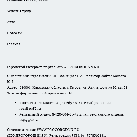
Условия труда
Авто
Новости
Главная
Городской интернет-портал WWW.PROGORODNN.RU
О компании: Учредитель: ИП Звеняцкая Е.А. Редактор сайта: Бакаева
Ю.Г.
Адрес: 610001, Кировская область, г. Киров, ул. Азина, дом № 80, кв. 31
Знак информационной продукции: 16+
Контакты: Редакция: 8-927-669-90-87 Email редакции:
red@pg52.ru
Рекламный отдел: 8-920-004-61-95 Email рекламного отдела:
st@pg52.ru
Сетевое издание WWW.PROGORODNN.RU
(ВВВ.ПРОГОРОДНН.РУ). Регистрация РКН: №: 7378360181.