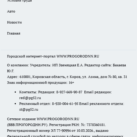
Условия труда
Авто
Новости
Главная
Городской интернет-портал WWW.PROGORODNN.RU
О компании: Учредитель: ИП Звеняцкая Е.А. Редактор сайта: Бакаева
Ю.Г.
Адрес: 610001, Кировская область, г. Киров, ул. Азина, дом № 80, кв. 31
Знак информационной продукции: 16+
Контакты: Редакция: 8-927-669-90-87 Email редакции:
red@pg52.ru
Рекламный отдел: 8-920-004-61-95 Email рекламного отдела:
st@pg52.ru
Сетевое издание WWW.PROGORODNN.RU
(ВВВ.ПРОГОРОДНН.РУ). Регистрация РКН: №: 7378360181.
Регистрационный номер ЭЛ 77-90994 от 10.03.2026., выдано
Федеральной службой по надзору в сфере связи, информационных