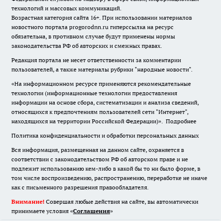
технологий и массовых коммуникаций.
Возрастная категория сайта 16+. При использовании материалов
новостного портала progorodnn.ru гиперссылка на ресурс
обязательна
,
в противном случае будут применены нормы
законодательства РФ об авторских и смежных правах.
Редакция портала не несет ответственности за комментарии
пользователей, а также материалы рубрики "народные новости".
«На информационном ресурсе применяются рекомендательные
технологии (информационные технологии предоставления
информации на основе сбора, систематизации и анализа сведений,
относящихся к предпочтениям пользователей сети "Интернет",
находящихся на территории Российской Федерации)».
Подробнее
Политика конфиденциальности и обработки персональных данных
Вся информация, размещенная на данном сайте, охраняется в
соответствии с законодательством РФ об авторском праве и не
подлежит использованию кем-либо в какой бы то ни было форме, в
том числе воспроизведению, распространению, переработке не иначе
как с письменного разрешения правообладателя.
Внимание!
Совершая любые действия на сайте, вы автоматически
принимаете условия «
Cоглашения
»