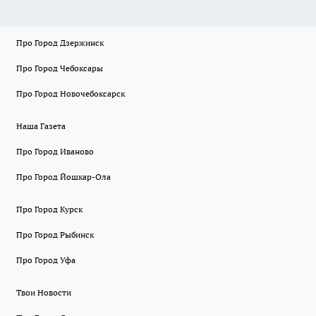
Про Город Дзержинск
Про Город Чебоксары
Про Город Новочебоксарск
Наша Газета
Про Город Иваново
Про Город Йошкар-Ола
Про Город Курск
Про Город Рыбинск
Про Город Уфа
Твои Новости