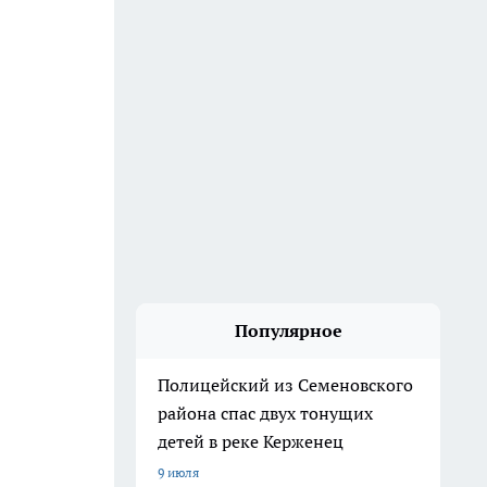
Популярное
Полицейский из Семеновского
района спас двух тонущих
детей в реке Керженец
9 июля