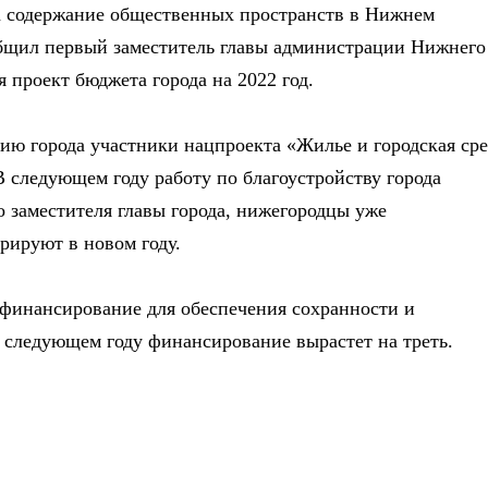
а содержание общественных пространств в Нижнем
общил первый заместитель главы администрации Нижнего
проект бюджета города на 2022 год.
етию города участники нацпроекта «Жилье и городская ср
В следующем году работу по благоустройству города
 заместителя главы города, нижегородцы уже
рируют в новом году.
 финансирование для обеспечения сохранности и
 следующем году финансирование вырастет на треть.