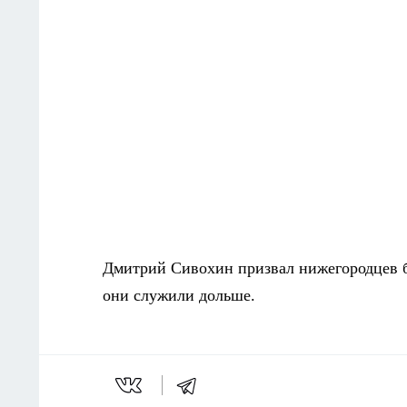
Дмитрий Сивохин призвал нижегородцев б
они служили дольше.