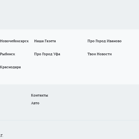
 Новочебоксарск
Наша Газета
Про Город Иваново
 Рыбинск
Про Город Уфа
Твои Новости
 Краснодара
Контакты
Авто
Г.