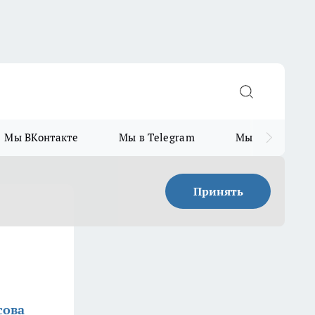
Мы ВКонтакте
Мы в Telegram
Мы в MAX
Принять
сова