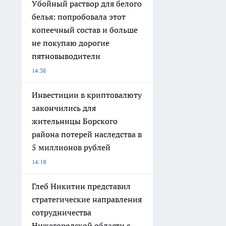
Убойный раствор для белого
белья: попробовала этот
копеечный состав и больше
не покупаю дорогие
пятновыводители
14:38
Инвестиции в криптовалюту
закончились для
жительницы Борского
района потерей наследства в
5 миллионов рублей
14:19
Глеб Никитин представил
стратегические направления
сотрудничества
Нижегородской области с