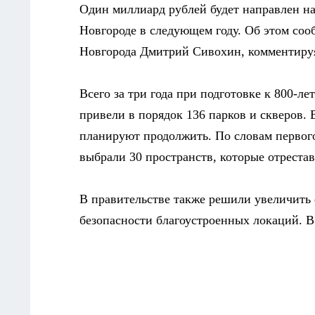
Один миллиард рублей будет направлен н
Новгороде в следующем году. Об этом со
Новгорода Дмитрий Сивохин, комментируя 
Всего за три года при подготовке к 800-л
привели в порядок 136 парков и скверов. 
планируют продолжить. По словам первого
выбрали 30 пространств, которые отрестав
В правительстве также решили увеличить
безопасности благоустроенных локаций. В