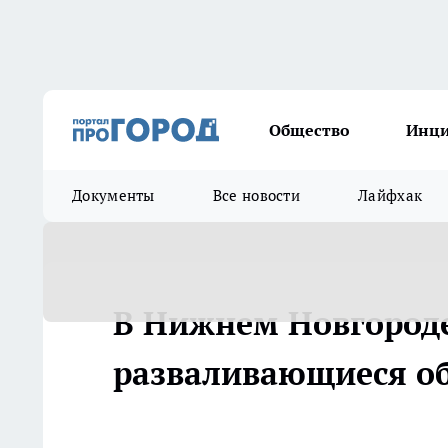
Общество
Инц
Документы
Все новости
Лайфхак
В Нижнем Новгороде
разваливающиеся об