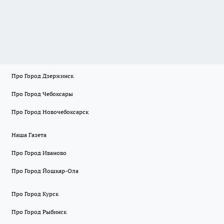
Про Город Дзержинск
Про Город Чебоксары
Про Город Новочебоксарск
Наша Газета
Про Город Иваново
Про Город Йошкар-Ола
Про Город Курск
Про Город Рыбинск