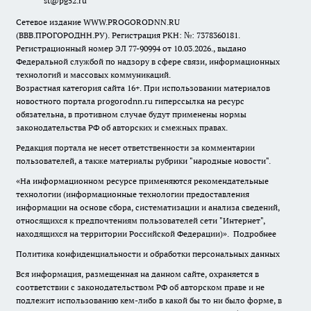
st@pg52.ru
Сетевое издание WWW.PROGORODNN.RU
(ВВВ.ПРОГОРОДНН.РУ). Регистрация РКН: №: 7378360181.
Регистрационный номер ЭЛ 77-90994 от 10.03.2026., выдано
Федеральной службой по надзору в сфере связи, информационных
технологий и массовых коммуникаций.
Возрастная категория сайта 16+. При использовании материалов
новостного портала progorodnn.ru гиперссылка на ресурс
обязательна
,
в противном случае будут применены нормы
законодательства РФ об авторских и смежных правах.
Редакция портала не несет ответственности за комментарии
пользователей, а также материалы рубрики "народные новости".
«На информационном ресурсе применяются рекомендательные
технологии (информационные технологии предоставления
информации на основе сбора, систематизации и анализа сведений,
относящихся к предпочтениям пользователей сети "Интернет",
находящихся на территории Российской Федерации)».
Подробнее
Политика конфиденциальности и обработки персональных данных
Вся информация, размещенная на данном сайте, охраняется в
соответствии с законодательством РФ об авторском праве и не
подлежит использованию кем-либо в какой бы то ни было форме, в