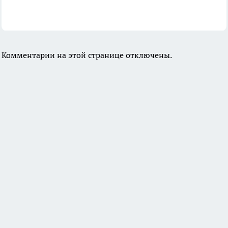
Комментарии на этой странице отключены.