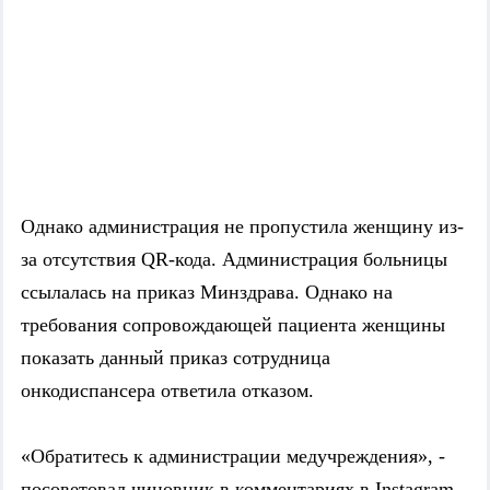
Однако администрация не пропустила женщину из-
за отсутствия QR-кода. Администрация больницы
ссылалась на приказ Минздрава. Однако на
требования сопровождающей пациента женщины
показать данный приказ сотрудница
онкодиспансера ответила отказом.
«Обратитесь к администрации медучреждения», -
посоветовал чиновник в комментариях в Instagram.