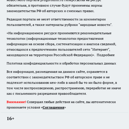
обязательна
,
в противном случае будут применены нормы
законодательства РФ об авторских и смежных правах.
Редакция портала не несет ответственности за комментарии
пользователей, а также материалы рубрики "народные новости".
«На информационном ресурсе применяются рекомендательные
технологии (информационные технологии предоставления
информации на основе сбора, систематизации и анализа сведений,
относящихся к предпочтениям пользователей сети "Интернет",
находящихся на территории Российской Федерации)».
Подробнее
Политика конфиденциальности и обработки персональных данных
Вся информация, размещенная на данном сайте, охраняется в
соответствии с законодательством РФ об авторском праве и не
подлежит использованию кем-либо в какой бы то ни было форме, в
том числе воспроизведению, распространению, переработке не иначе
как с письменного разрешения правообладателя.
Внимание!
Совершая любые действия на сайте, вы автоматически
принимаете условия «
Cоглашения
»
16+