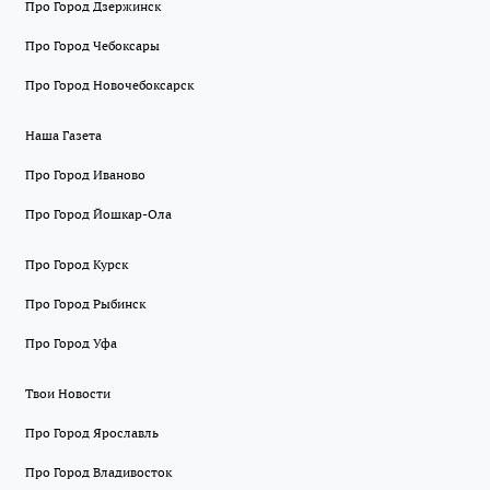
Про Город Дзержинск
Про Город Чебоксары
Про Город Новочебоксарск
Наша Газета
Про Город Иваново
Про Город Йошкар-Ола
Про Город Курск
Про Город Рыбинск
Про Город Уфа
Твои Новости
Про Город Ярославль
Про Город Владивосток