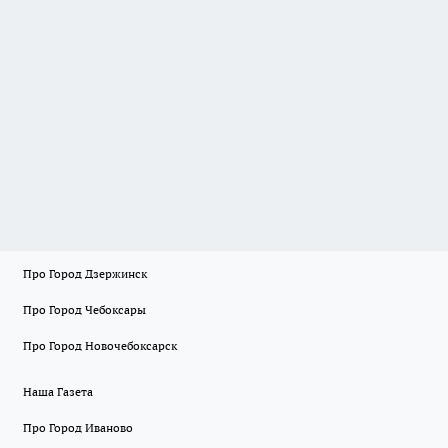
Про Город Дзержинск
Про Город Чебоксары
Про Город Новочебоксарск
Наша Газета
Про Город Иваново