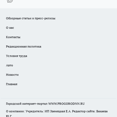
Обзорные статьи и пресс-релизы
О нас
Контакты
Редакционная политика
Условия труда
Авто
Новости
Главная
Городской интернет-портал WWW.PROGORODNN.RU
О компании: Учредитель: ИП Звеняцкая Е.А. Редактор сайта: Бакаева
Ю.Г.