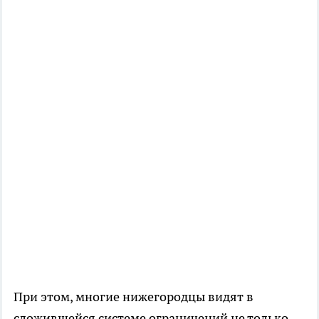
При этом, многие нижегородцы видят в
сложившейся системе ограничений не только