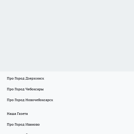
Про Город Дзержинск
Про Город Чебоксары
Про Город Новочебоксарск
Наша Газета
Про Город Иваново