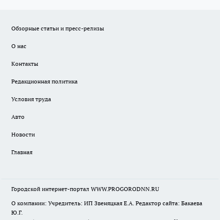
Обзорные статьи и пресс-релизы
О нас
Контакты
Редакционная политика
Условия труда
Авто
Новости
Главная
Городской интернет-портал WWW.PROGORODNN.RU
О компании: Учредитель: ИП Звеняцкая Е.А. Редактор сайта: Бакаева
Ю.Г.