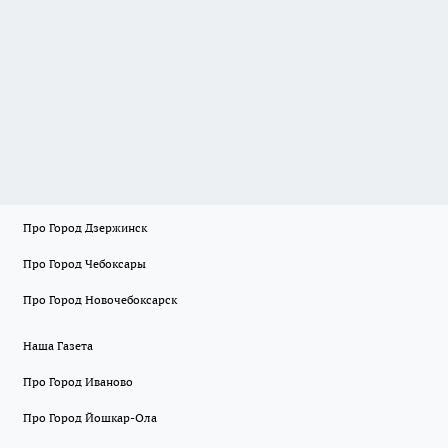
Про Город Дзержинск
Про Город Чебоксары
Про Город Новочебоксарск
Наша Газета
Про Город Иваново
Про Город Йошкар-Ола