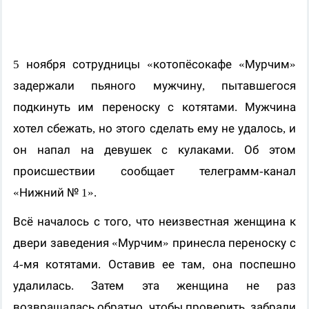
5 ноября сотрудницы «котопёсокафе «Мурчим»
задержали пьяного мужчину, пытавшегося
подкинуть им переноску с котятами. Мужчина
хотел сбежать, но этого сделать ему не удалось, и
он напал на девушек с кулаками. Об этом
происшествии сообщает телеграмм-канал
«Нижний № 1».
Всё началось с того, что неизвестная женщина к
двери заведения «Мурчим» принесла переноску с
4-мя котятами. Оставив ее там, она поспешно
удалилась. Затем эта женщина не раз
возвращалась обратно, чтобы проверить, забрали