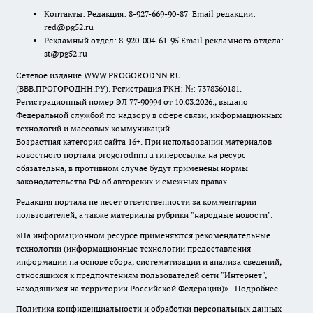
Контакты: Редакция: 8-927-669-90-87 Email редакции:
red@pg52.ru
Рекламный отдел: 8-920-004-61-95 Email рекламного отдела:
st@pg52.ru
Сетевое издание WWW.PROGORODNN.RU
(ВВВ.ПРОГОРОДНН.РУ). Регистрация РКН: №: 7378360181.
Регистрационный номер ЭЛ 77-90994 от 10.03.2026., выдано
Федеральной службой по надзору в сфере связи, информационных
технологий и массовых коммуникаций.
Возрастная категория сайта 16+. При использовании материалов
новостного портала progorodnn.ru гиперссылка на ресурс
обязательна
,
в противном случае будут применены нормы
законодательства РФ об авторских и смежных правах.
Редакция портала не несет ответственности за комментарии
пользователей, а также материалы рубрики "народные новости".
«На информационном ресурсе применяются рекомендательные
технологии (информационные технологии предоставления
информации на основе сбора, систематизации и анализа сведений,
относящихся к предпочтениям пользователей сети "Интернет",
находящихся на территории Российской Федерации)».
Подробнее
Политика конфиденциальности и обработки персональных данных