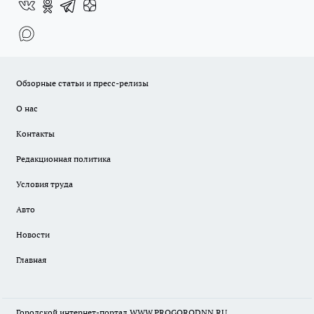
Обзорные статьи и пресс-релизы
О нас
Контакты
Редакционная политика
Условия труда
Авто
Новости
Главная
Городской интернет-портал WWW.PROGORODNN.RU