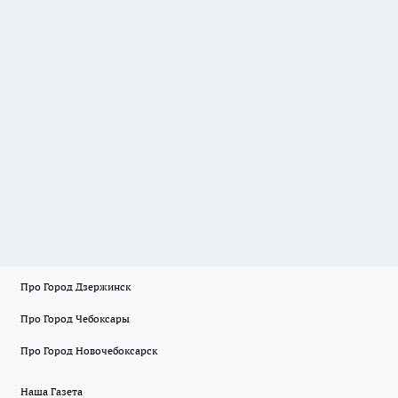
Про Город Дзержинск
Про Город Чебоксары
Про Город Новочебоксарск
Наша Газета