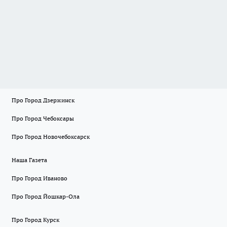
Про Город Дзержинск
Про Город Чебоксары
Про Город Новочебоксарск
Наша Газета
Про Город Иваново
Про Город Йошкар-Ола
Про Город Курск