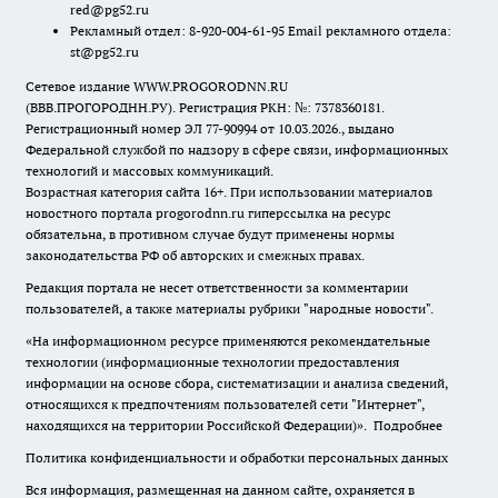
red@pg52.ru
Рекламный отдел: 8-920-004-61-95 Email рекламного отдела:
st@pg52.ru
Сетевое издание WWW.PROGORODNN.RU
(ВВВ.ПРОГОРОДНН.РУ). Регистрация РКН: №: 7378360181.
Регистрационный номер ЭЛ 77-90994 от 10.03.2026., выдано
Федеральной службой по надзору в сфере связи, информационных
технологий и массовых коммуникаций.
Возрастная категория сайта 16+. При использовании материалов
новостного портала progorodnn.ru гиперссылка на ресурс
обязательна
,
в противном случае будут применены нормы
законодательства РФ об авторских и смежных правах.
Редакция портала не несет ответственности за комментарии
пользователей, а также материалы рубрики "народные новости".
«На информационном ресурсе применяются рекомендательные
технологии (информационные технологии предоставления
информации на основе сбора, систематизации и анализа сведений,
относящихся к предпочтениям пользователей сети "Интернет",
находящихся на территории Российской Федерации)».
Подробнее
Политика конфиденциальности и обработки персональных данных
Вся информация, размещенная на данном сайте, охраняется в