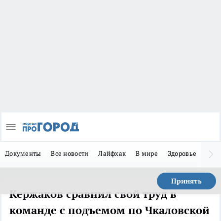
Документы
Все новости
Лайфхак
В мире
Здоровье
Зака
Принять
Кержаков сравнил свой труд в
команде с подъемом по Чкаловской