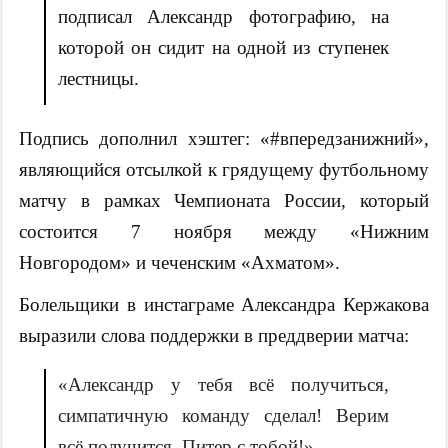
подписал Александр фотографию, на
которой он сидит на одной из ступенек
лестницы.
Подпись дополнил хэштег: «#впередзанижний»,
являющийся отсылкой к грядущему футбольному
матчу в рамках Чемпионата России, который
состоится 7 ноября между «Нижним
Новгородом» и чеченским «Ахматом».
Болельщики в инстаграме Александра Кержакова
выразили слова поддержки в преддверии матча:
«Александр у тебя всё получиться,
симпатичную команду сделал! Верим
всё получится, Питер с тобой!».