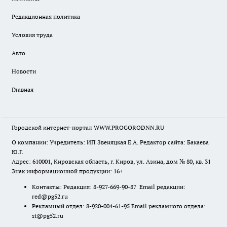
Редакционная политика
Условия труда
Авто
Новости
Главная
Городской интернет-портал WWW.PROGORODNN.RU
О компании: Учредитель: ИП Звеняцкая Е.А. Редактор сайта: Бакаева
Ю.Г.
Адрес: 610001, Кировская область, г. Киров, ул. Азина, дом № 80, кв. 31
Знак информационной продукции: 16+
Контакты: Редакция: 8-927-669-90-87 Email редакции:
red@pg52.ru
Рекламный отдел: 8-920-004-61-95 Email рекламного отдела:
st@pg52.ru