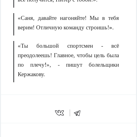
«Саня, давайте нагоняйте! Мы в тебя
верим! Отличную команду строишь!
».
«Т
ы большой спортсмен - всё
преодолеешь! Главное, чтобы цель была
по плечу
!
», - пишут болельщики
Кержакову.