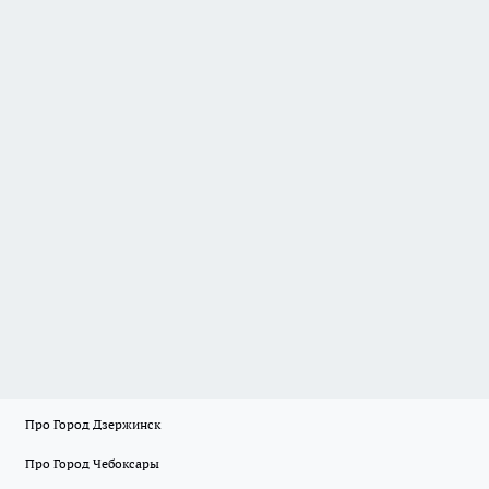
Про Город Дзержинск
Про Город Чебоксары