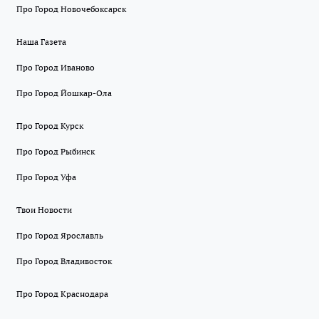
Про Город Новочебоксарск
Наша Газета
Про Город Иваново
Про Город Йошкар-Ола
Про Город Курск
Про Город Рыбинск
Про Город Уфа
Твои Новости
Про Город Ярославль
Про Город Владивосток
Про Город Краснодара