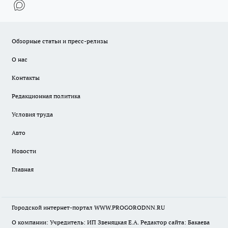
Обзорные статьи и пресс-релизы
О нас
Контакты
Редакционная политика
Условия труда
Авто
Новости
Главная
Городской интернет-портал WWW.PROGORODNN.RU
О компании: Учредитель: ИП Звеняцкая Е.А. Редактор сайта: Бакаева