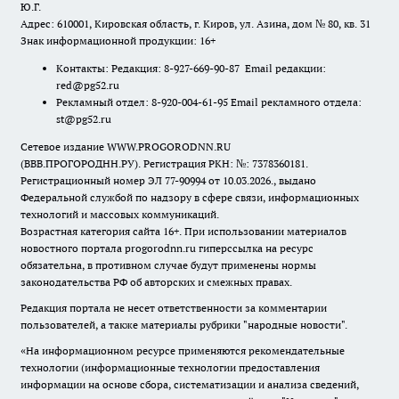
Ю.Г.
Адрес: 610001, Кировская область, г. Киров, ул. Азина, дом № 80, кв. 31
Знак информационной продукции: 16+
Контакты: Редакция: 8-927-669-90-87 Email редакции:
red@pg52.ru
Рекламный отдел: 8-920-004-61-95 Email рекламного отдела:
st@pg52.ru
Сетевое издание WWW.PROGORODNN.RU
(ВВВ.ПРОГОРОДНН.РУ). Регистрация РКН: №: 7378360181.
Регистрационный номер ЭЛ 77-90994 от 10.03.2026., выдано
Федеральной службой по надзору в сфере связи, информационных
технологий и массовых коммуникаций.
Возрастная категория сайта 16+. При использовании материалов
новостного портала progorodnn.ru гиперссылка на ресурс
обязательна
,
в противном случае будут применены нормы
законодательства РФ об авторских и смежных правах.
Редакция портала не несет ответственности за комментарии
пользователей, а также материалы рубрики "народные новости".
«На информационном ресурсе применяются рекомендательные
технологии (информационные технологии предоставления
информации на основе сбора, систематизации и анализа сведений,