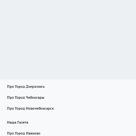
Про Город Дзержинск
Про Город Чебоксары
Про Город Новочебоксарск
Наша Газета
Про Город Иваново