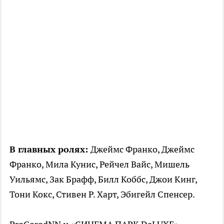
В главных ролях:
Джеймс Франко, Джеймс
Франко, Мила Кунис, Рейчел Вайс, Мишель
Уильямс, Зак Брафф, Билл Коббс, Джои Кинг,
Тони Кокс, Стивен Р. Харт, Эбигейл Спенсер.