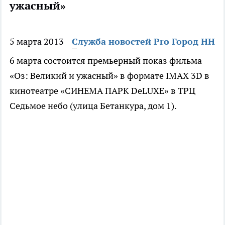
ужасный»
5 марта 2013
Служба новостей Pro Город НН
6 марта состоится премьерный показ фильма
«Оз: Великий и ужасный» в формате IMAX 3D в
кинотеатре «СИНЕМА ПАРК DeLUXE» в ТРЦ
Седьмое небо (улица Бетанкура, дом 1).