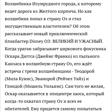
Волшебника Изумрудного города, к которому
ведет дорога из Желтого кирпича. Но как
волшебник попал в страну Оз и стал
могущественным властителем? Об этом
рассказывает новый приключенческий
блокбастер Disney ОЗ: ВЕЛИКИЙ И УЖАСНЫЙ.
Когда ураган забрасывает циркового фокусника
Оскара Диггса (Джеймс Франко) из пыльного
Канзаса в волшебную страну Оз, его ждёт
встреча с тремя волшебницами - Теодорой
(Мила Кунис), Эванорой (Рейчел Уайз) и
Глиндой (Мишель Уильямс). Сам того не желая,
Оскар оказывается в эпицентре хаоса, который
когда-то охватил страну Оз и всех ее
обитателей. Ему придется самому попытаться