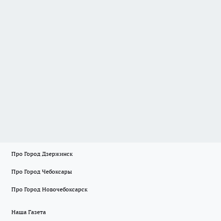
Про Город Дзержинск
Про Город Чебоксары
Про Город Новочебоксарск
Наша Газета