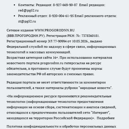
Контакты: Редакция: 8-927-669-90-87 Email редакции:
red@pg52.ru
Рекламный отдел: 8-920-004-61-95 Email рекламного отдела:
st@pg52.ru
Сетевое издание WWW.PROGORODNN.RU
(ВВВ.ПРОГОРОДНН.РУ). Регистрация РКН: №: 7378360181.
Регистрационный номер ЭЛ 77-90994 от 10.03.2026., выдано
Федеральной службой по надзору в сфере связи, информационных
технологий и массовых коммуникаций.
Возрастная категория сайта 16+. При использовании материалов
новостного портала progorodnn.ru гиперссылка на ресурс
обязательна
,
в противном случае будут применены нормы
законодательства РФ об авторских и смежных правах.
Редакция портала не несет ответственности за комментарии
пользователей, а также материалы рубрики "народные новости".
«На информационном ресурсе применяются рекомендательные
технологии (информационные технологии предоставления
информации на основе сбора, систематизации и анализа сведений,
относящихся к предпочтениям пользователей сети "Интернет",
находящихся на территории Российской Федерации)».
Подробнее
Политика конфиденциальности и обработки персональных данных