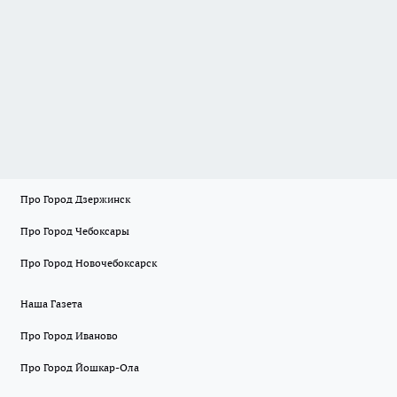
Про Город Дзержинск
Про Город Чебоксары
Про Город Новочебоксарск
Наша Газета
Про Город Иваново
Про Город Йошкар-Ола