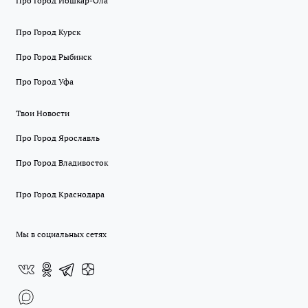
Про Город Йошкар-Ола
Про Город Курск
Про Город Рыбинск
Про Город Уфа
Твои Новости
Про Город Ярославль
Про Город Владивосток
Про Город Краснодара
Мы в социальных сетях