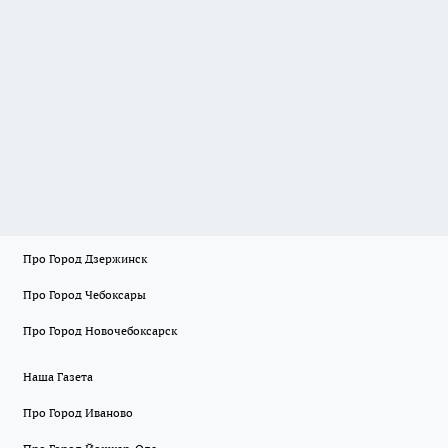
Про Город Дзержинск
Про Город Чебоксары
Про Город Новочебоксарск
Наша Газета
Про Город Иваново