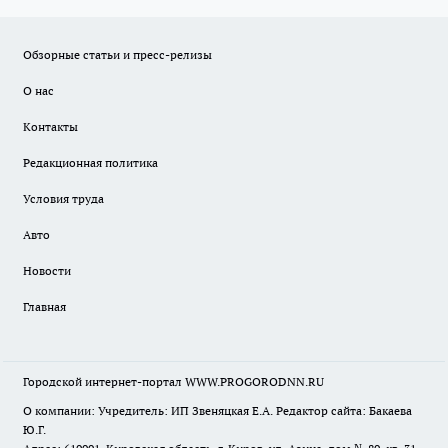
Обзорные статьи и пресс-релизы
О нас
Контакты
Редакционная политика
Условия труда
Авто
Новости
Главная
Городской интернет-портал WWW.PROGORODNN.RU
О компании: Учредитель: ИП Звеняцкая Е.А. Редактор сайта: Бакаева
Ю.Г.