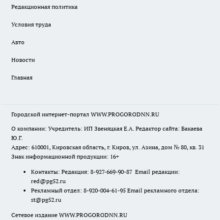
Редакционная политика
Условия труда
Авто
Новости
Главная
Городской интернет-портал WWW.PROGORODNN.RU
О компании: Учредитель: ИП Звеняцкая Е.А. Редактор сайта: Бакаева
Ю.Г.
Адрес: 610001, Кировская область, г. Киров, ул. Азина, дом № 80, кв. 31
Знак информационной продукции: 16+
Контакты: Редакция: 8-927-669-90-87 Email редакции:
red@pg52.ru
Рекламный отдел: 8-920-004-61-95 Email рекламного отдела:
st@pg52.ru
Сетевое издание WWW.PROGORODNN.RU