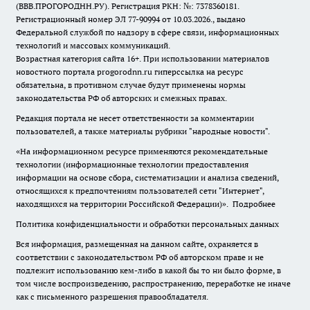
(ВВВ.ПРОГОРОДНН.РУ). Регистрация РКН: №: 7378360181.
Регистрационный номер ЭЛ 77-90994 от 10.03.2026., выдано
Федеральной службой по надзору в сфере связи, информационных
технологий и массовых коммуникаций.
Возрастная категория сайта 16+. При использовании материалов
новостного портала progorodnn.ru гиперссылка на ресурс
обязательна
,
в противном случае будут применены нормы
законодательства РФ об авторских и смежных правах.
Редакция портала не несет ответственности за комментарии
пользователей, а также материалы рубрики "народные новости".
«На информационном ресурсе применяются рекомендательные
технологии (информационные технологии предоставления
информации на основе сбора, систематизации и анализа сведений,
относящихся к предпочтениям пользователей сети "Интернет",
находящихся на территории Российской Федерации)».
Подробнее
Политика конфиденциальности и обработки персональных данных
Вся информация, размещенная на данном сайте, охраняется в
соответствии с законодательством РФ об авторском праве и не
подлежит использованию кем-либо в какой бы то ни было форме, в
том числе воспроизведению, распространению, переработке не иначе
как с письменного разрешения правообладателя.