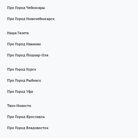
Про Город Чебоксары
Про Город Новочебоксарск
Наша Газета
Про Город Иваново
Про Город Йошкар-Ола
Про Город Курск
Про Город Рыбинск
Про Город Уфа
Твои Новости
Про Город Ярославль
Про Город Владивосток