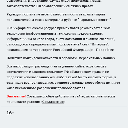
обязательна
,
в противном случае будут применены нормы
законодательства РФ об авторских и смежных правах.
Редакция портала не несет ответственности за комментарии
пользователей, а также материалы рубрики "народные новости".
«На информационном ресурсе применяются рекомендательные
технологии (информационные технологии предоставления
информации на основе сбора, систематизации и анализа сведений,
относящихся к предпочтениям пользователей сети "Интернет",
находящихся на территории Российской Федерации)».
Подробнее
Политика конфиденциальности и обработки персональных данных
Вся информация, размещенная на данном сайте, охраняется в
соответствии с законодательством РФ об авторском праве и не
подлежит использованию кем-либо в какой бы то ни было форме, в
том числе воспроизведению, распространению, переработке не иначе
как с письменного разрешения правообладателя.
Внимание!
Совершая любые действия на сайте, вы автоматически
принимаете условия «
Cоглашения
»
16+