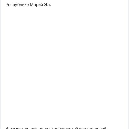
Республике Марий Эл.
В рамках реализации экологической и социальной