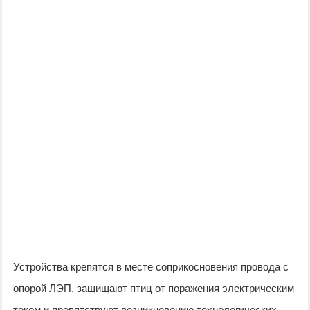
Устройства крепятся в месте соприкосновения провода с
опорой ЛЭП, защищают птиц от поражения электрическим
током и препятствуют возникновению технологических