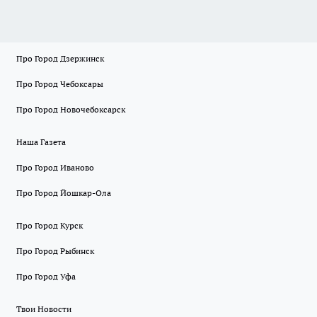
Про Город Дзержинск
Про Город Чебоксары
Про Город Новочебоксарск
Наша Газета
Про Город Иваново
Про Город Йошкар-Ола
Про Город Курск
Про Город Рыбинск
Про Город Уфа
Твои Новости