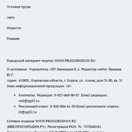
Условия труда
Авто
Новости
Главная
Городской интернет-портал WWW.PROGORODNN.RU
О компании: Учредитель: ИП Звеняцкая Е.А. Редактор сайта: Бакаева
Ю.Г.
Адрес: 610001, Кировская область, г. Киров, ул. Азина, дом № 80, кв. 31
Знак информационной продукции: 16+
Контакты: Редакция: 8-927-669-90-87 Email редакции:
red@pg52.ru
Рекламный отдел: 8-920-004-61-95 Email рекламного отдела:
st@pg52.ru
Сетевое издание WWW.PROGORODNN.RU
(ВВВ.ПРОГОРОДНН.РУ). Регистрация РКН: №: 7378360181.