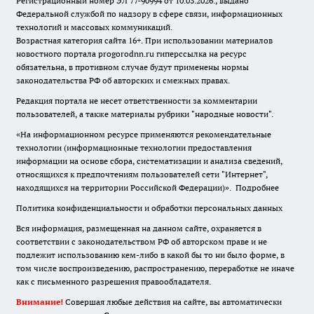
Регистрационный номер ЭЛ 77-90994 от 10.03.2026., выдано
Федеральной службой по надзору в сфере связи, информационных
технологий и массовых коммуникаций.
Возрастная категория сайта 16+. При использовании материалов
новостного портала progorodnn.ru гиперссылка на ресурс
обязательна
,
в противном случае будут применены нормы
законодательства РФ об авторских и смежных правах.
Редакция портала не несет ответственности за комментарии
пользователей, а также материалы рубрики "народные новости".
«На информационном ресурсе применяются рекомендательные
технологии (информационные технологии предоставления
информации на основе сбора, систематизации и анализа сведений,
относящихся к предпочтениям пользователей сети "Интернет",
находящихся на территории Российской Федерации)».
Подробнее
Политика конфиденциальности и обработки персональных данных
Вся информация, размещенная на данном сайте, охраняется в
соответствии с законодательством РФ об авторском праве и не
подлежит использованию кем-либо в какой бы то ни было форме, в
том числе воспроизведению, распространению, переработке не иначе
как с письменного разрешения правообладателя.
Внимание!
Совершая любые действия на сайте, вы автоматически