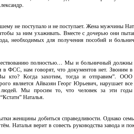
Александр.
шему не поступало и не поступает. Жена мужчины Ната
чтобы за ним ухаживать. Вместе с дочерью они пытаю
вода, необходимых для получения пособий и больнич
существованию полностью… Мы и больничный должны 
 в ФСС, нам говорят, что документов нет. Звоним в 
Вы кто? Когда захотим, тогда и отправим”. ООО 
рого является Айвазян Георг Юрьевич, нарушает все 
людей. Мы просим то, что человек за эти годы 
 “Кстати” Наталья.
ытки женщины добиться справедливости. Однако семья
ём. Наталья верит в совесть руководства завода и пок