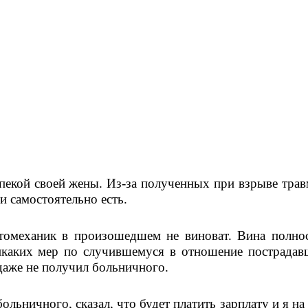
пекой своей жены. Из-за полученных при взрыве травм
и самостоятельно есть. 
томеханик в произошедшем не виноват. Вина полнос
никаких мер по случившемуся в отношение пострадавш
даже не получил больничного.
ольничного, сказал, что будет платить зарплату и я на 