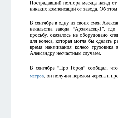
Пострадавший полтора месяца назад от 
никаких компенсаций от завода. Об этом
В сентябре в одну из своих смен Алексан
начальства завода “Арзамасец-1”, где
просьбу, оказалось не оборудовано спе
для колеса, которая могла бы сделать ра
время накачивания колесо грузовика в
Александру несчастным случаем.
В сентябре “Про Город” сообщал, что
, он получил перелом черепа и пр
метров