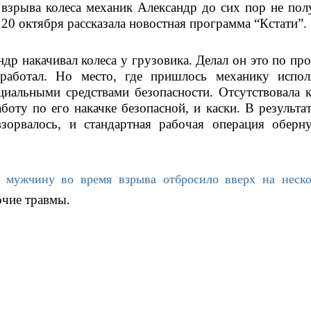
взрыва колеса механик Александр до сих пор не полу
 20 октября рассказала новостная программа “Кстати”. 
др накачивал колеса у грузовика. Делал он это по про
 работал. Но место, где пришлось механику исполн
циальными средствами безопасности. Отсутствовала кл
боту по его накачке безопасной, и каски. В результат
зорвалось, и стандартная рабочая операция обернул
 
мужчину во время взрыва отбросило вверх на нескол
очие травмы.