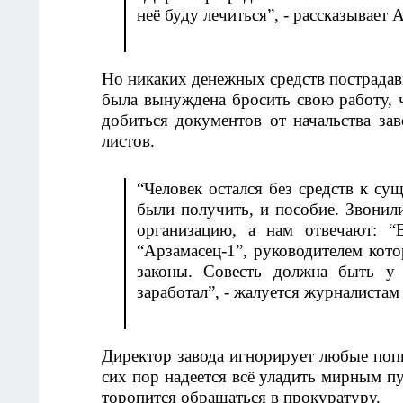
неё буду лечиться”, - рассказывает 
Но никаких денежных средств пострадав
была вынуждена бросить свою работу, 
добиться документов от начальства за
листов. 
“Человек остался без средств к 
были получить, и пособие. Звонили
организацию, а нам отвечают: “
“Арзамасец-1”, руководителем кото
законы. Совесть должна быть у 
заработал”, - жалуется журналистам
Директор завода игнорирует любые поп
сих пор надеется всё уладить мирным пут
торопится обращаться в прокуратуру.