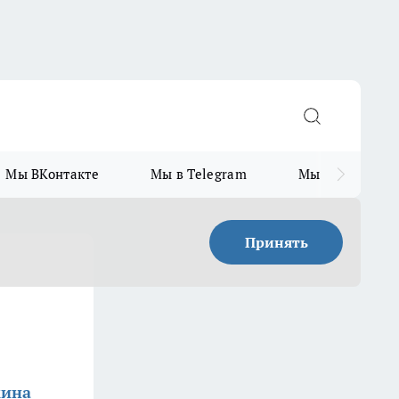
Мы ВКонтакте
Мы в Telegram
Мы в MAX
Принять
кина