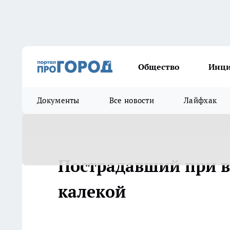
Общество
Инц
Документы
Все новости
Лайфхак
Пострадавший при в
калекой