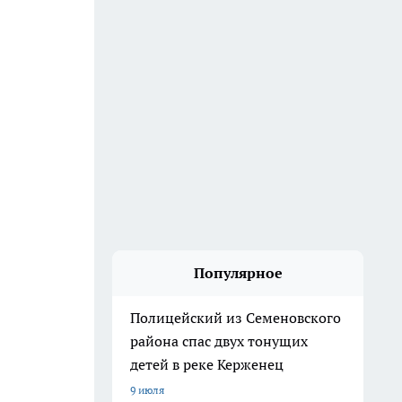
Популярное
Полицейский из Семеновского
района спас двух тонущих
детей в реке Керженец
9 июля