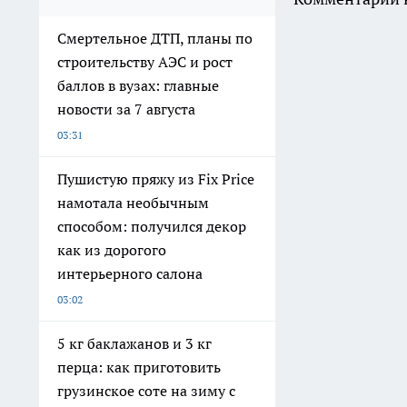
Смертельное ДТП, планы по
строительству АЭС и рост
баллов в вузах: главные
новости за 7 августа
03:31
Пушистую пряжу из Fix Price
намотала необычным
способом: получился декор
как из дорогого
интерьерного салона
03:02
5 кг баклажанов и 3 кг
перца: как приготовить
грузинское соте на зиму с