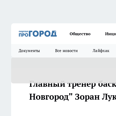
Общество
Инц
Документы
Все новости
Лайфхак
Главный тренер бас
Новгород" Зоран Лу