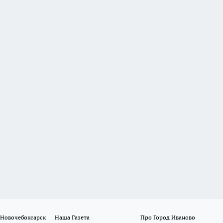
 Новочебоксарск
Наша Газета
Про Город Иваново