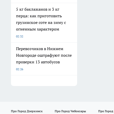
5 кг баклажанов и 3 кг
перца: как приготовить
грузинское соте на зиму с
огненным характером
02:32
Перевозчиков в Нижнем
Новгороде оштрафуют после
проверки 13 автобусов
02:26
Про Город Дзержинск
Про Город Чебоксары
Про Город