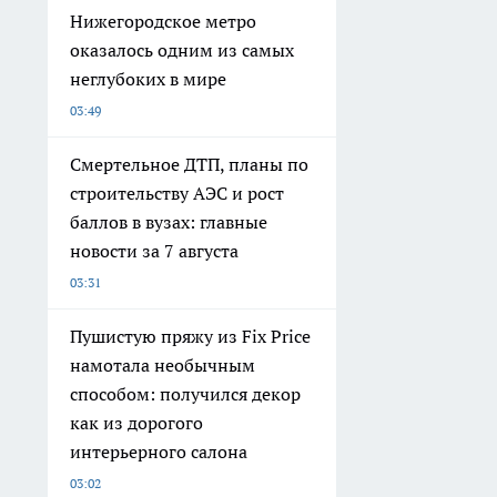
Нижегородское метро
оказалось одним из самых
неглубоких в мире
03:49
Смертельное ДТП, планы по
строительству АЭС и рост
баллов в вузах: главные
новости за 7 августа
03:31
Пушистую пряжу из Fix Price
намотала необычным
способом: получился декор
как из дорогого
интерьерного салона
03:02