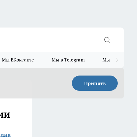
Мы ВКонтакте
Мы в Telegram
Мы в MAX
Принять
ии
кина