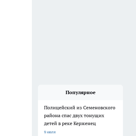
Популярное
Полицейский из Семеновского
района спас двух тонущих
детей в реке Керженец
9 июля