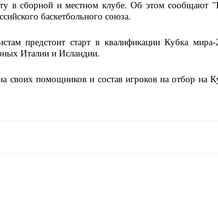
оту в сборной и местном клубе. Об этом сообщают "
ссийского баскетбольного союза. 
стам предстоит старт в квалификации Кубка мира-2
рных Италии и Исландии. 
а своих помощников и состав игроков на отбор на Ку