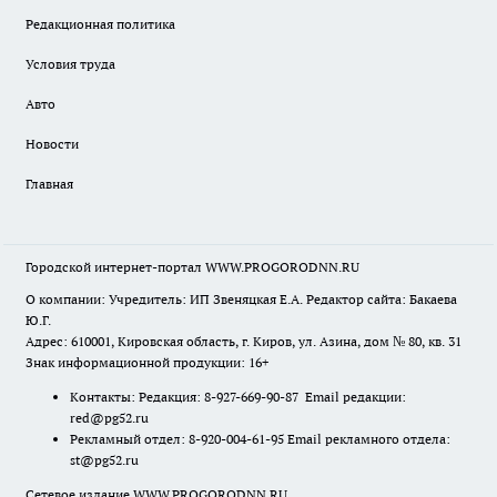
Редакционная политика
Условия труда
Авто
Новости
Главная
Городской интернет-портал WWW.PROGORODNN.RU
О компании: Учредитель: ИП Звеняцкая Е.А. Редактор сайта: Бакаева
Ю.Г.
Адрес: 610001, Кировская область, г. Киров, ул. Азина, дом № 80, кв. 31
Знак информационной продукции: 16+
Контакты: Редакция: 8-927-669-90-87 Email редакции:
red@pg52.ru
Рекламный отдел: 8-920-004-61-95 Email рекламного отдела:
st@pg52.ru
Сетевое издание WWW.PROGORODNN.RU