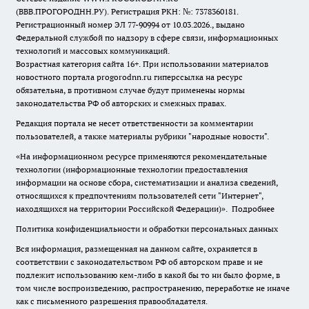
(ВВВ.ПРОГОРОДНН.РУ). Регистрация РКН: №: 7378360181.
Регистрационный номер ЭЛ 77-90994 от 10.03.2026., выдано
Федеральной службой по надзору в сфере связи, информационных
технологий и массовых коммуникаций.
Возрастная категория сайта 16+. При использовании материалов
новостного портала progorodnn.ru гиперссылка на ресурс
обязательна
,
в противном случае будут применены нормы
законодательства РФ об авторских и смежных правах.
Редакция портала не несет ответственности за комментарии
пользователей, а также материалы рубрики "народные новости".
«На информационном ресурсе применяются рекомендательные
технологии (информационные технологии предоставления
информации на основе сбора, систематизации и анализа сведений,
относящихся к предпочтениям пользователей сети "Интернет",
находящихся на территории Российской Федерации)».
Подробнее
Политика конфиденциальности и обработки персональных данных
Вся информация, размещенная на данном сайте, охраняется в
соответствии с законодательством РФ об авторском праве и не
подлежит использованию кем-либо в какой бы то ни было форме, в
том числе воспроизведению, распространению, переработке не иначе
как с письменного разрешения правообладателя.