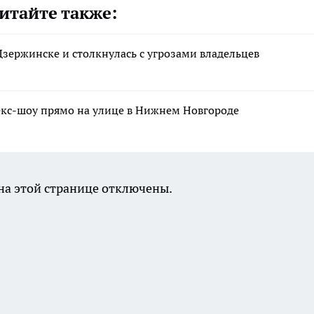
итайте также:
Дзержинске и столкнулась с угрозами владельцев
екс-шоу прямо на улице в Нижнем Новгороде
а этой странице отключены.