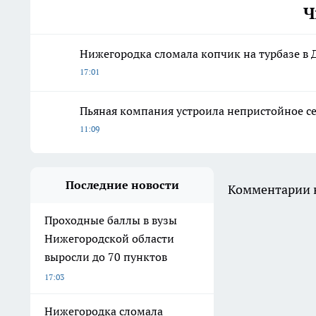
Ч
Нижегородка сломала копчик на турбазе в 
17:01
Пьяная компания устроила непристойное с
11:09
Последние новости
Комментарии н
Проходные баллы в вузы
Нижегородской области
выросли до 70 пунктов
17:03
Нижегородка сломала