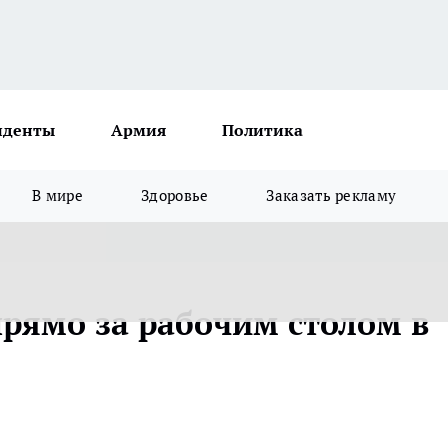
иденты
Армия
Политика
В мире
Здоровье
Заказать рекламу
рямо за рабочим столом в