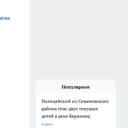
аева
Популярное
Полицейский из Семеновского
района спас двух тонущих
детей в реке Керженец
9 июля