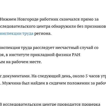
 Нижнем Новгороде работник скончался прямо за
сследовательского центра обнаружили без признаков
синспекции труда
региона.
нспекция труда расследует несчастный случай со
ря, в институте прикладной физики РАН
м на рабочем месте.
с документами. На следующий день, около 5 часов ут
. Мужчина был найден в сидячем положении за раб
В исследовательском центре проводится проверка