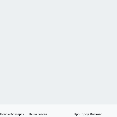
 Новочебоксарск
Наша Газета
Про Город Иваново