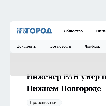
Общество
Инц
Документы
Все новости
Лайфхак
Инженер РАН умер п
Нижнем Новгороде
Происшествия