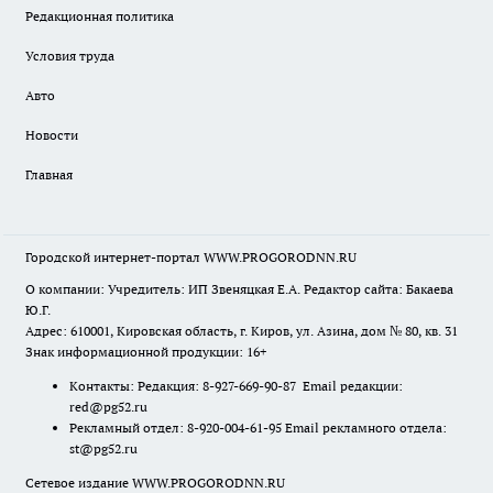
Редакционная политика
Условия труда
Авто
Новости
Главная
Городской интернет-портал WWW.PROGORODNN.RU
О компании: Учредитель: ИП Звеняцкая Е.А. Редактор сайта: Бакаева
Ю.Г.
Адрес: 610001, Кировская область, г. Киров, ул. Азина, дом № 80, кв. 31
Знак информационной продукции: 16+
Контакты: Редакция: 8-927-669-90-87 Email редакции:
red@pg52.ru
Рекламный отдел: 8-920-004-61-95 Email рекламного отдела:
st@pg52.ru
Сетевое издание WWW.PROGORODNN.RU