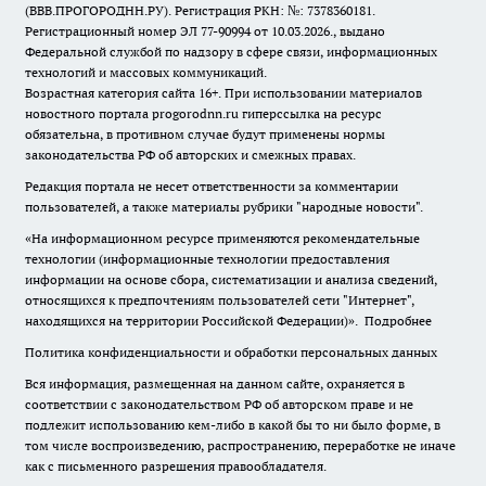
(ВВВ.ПРОГОРОДНН.РУ). Регистрация РКН: №: 7378360181.
Регистрационный номер ЭЛ 77-90994 от 10.03.2026., выдано
Федеральной службой по надзору в сфере связи, информационных
технологий и массовых коммуникаций.
Возрастная категория сайта 16+. При использовании материалов
новостного портала progorodnn.ru гиперссылка на ресурс
обязательна
,
в противном случае будут применены нормы
законодательства РФ об авторских и смежных правах.
Редакция портала не несет ответственности за комментарии
пользователей, а также материалы рубрики "народные новости".
«На информационном ресурсе применяются рекомендательные
технологии (информационные технологии предоставления
информации на основе сбора, систематизации и анализа сведений,
относящихся к предпочтениям пользователей сети "Интернет",
находящихся на территории Российской Федерации)».
Подробнее
Политика конфиденциальности и обработки персональных данных
Вся информация, размещенная на данном сайте, охраняется в
соответствии с законодательством РФ об авторском праве и не
подлежит использованию кем-либо в какой бы то ни было форме, в
том числе воспроизведению, распространению, переработке не иначе
как с письменного разрешения правообладателя.