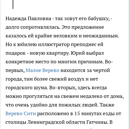
Надежда Павловна - так зовут его бабушку, -
долго сопротивлялась. Это предложение
казалось ей крайне неловким и неожиданным.
Но к юбилею иллюстратор преподнес ей
подарок - новую квартиру. Юрий выбрал
конкретное место по многим причинам. Во-
первых,
Малое Верево
находится за чертой
города, там более свежий воздух и нет
городского шума. Во-вторых, здесь всегда
можно прогуляться на свежем недалеко от дома,
что очень удобно для пожилых людей. Также
Верево Сити
расположено в 15 минутах езды от
столицы Ленинградской области Гатчины. В