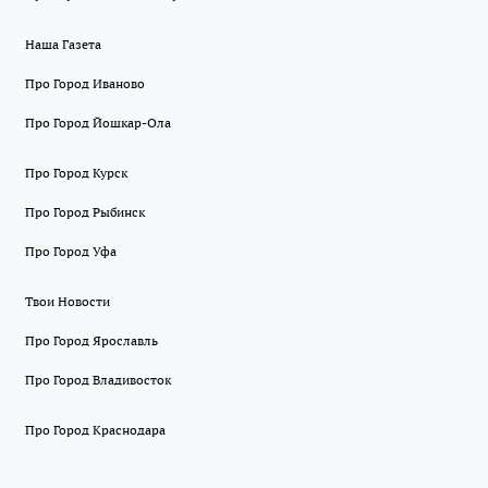
Наша Газета
Про Город Иваново
Про Город Йошкар-Ола
Про Город Курск
Про Город Рыбинск
Про Город Уфа
Твои Новости
Про Город Ярославль
Про Город Владивосток
Про Город Краснодара