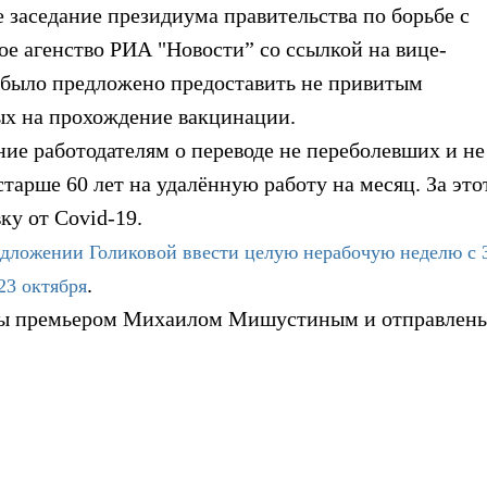
 заседание президиума правительства по борьбе с
ое агенство РИА "Новости” со ссылкой на вице-
й было предложено предоставить не привитым
ых на прохождение вакцинации.
ие работодателям о переводе не переболевших и не
арше 60 лет на удалённую работу на месяц. За это
ку от Covid-19.
едложении Голиковой ввести целую нерабочую неделю с 
.
 23 октября
ны премьером Михаилом Мишустиным и отправлены