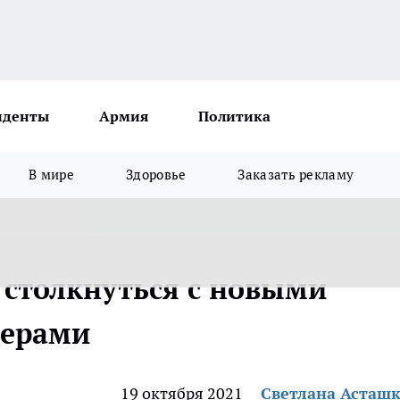
иденты
Армия
Политика
В мире
Здоровье
Заказать рекламу
столкнуться с новыми
мерами
19 октября 2021
Светлана Асташ