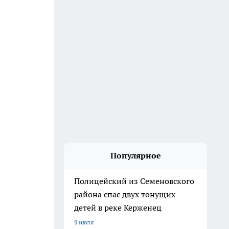
Популярное
Полицейский из Семеновского
района спас двух тонущих
детей в реке Керженец
9 июля