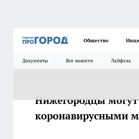
Общество
Инц
Документы
Все новости
Лайфхак
Нижегородцы могут 
коронавирусными 