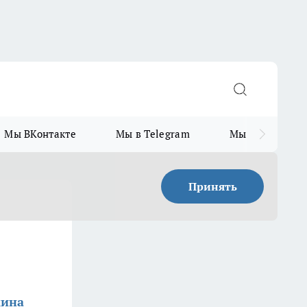
Мы ВКонтакте
Мы в Telegram
Мы в MAX
Принять
кина