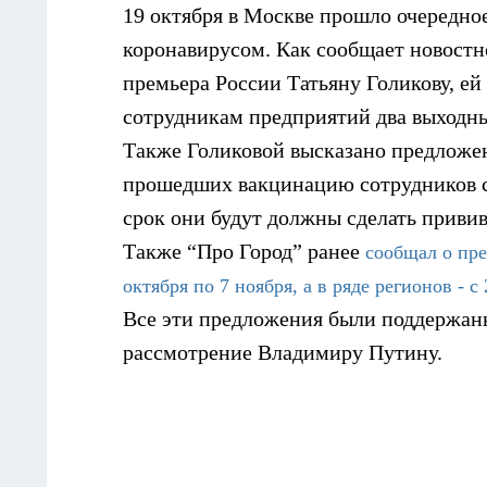
19 октября в Москве прошло очередное
коронавирусом. Как сообщает новостн
премьера России Татьяну Голикову, е
сотрудникам предприятий два выходн
Также Голиковой высказано предложен
прошедших вакцинацию сотрудников ст
срок они будут должны сделать привив
Также “Про Город” ранее
сообщал о пр
октября по 7 ноября, а в ряде регионов - с
Все эти предложения были поддержа
рассмотрение Владимиру Путину.