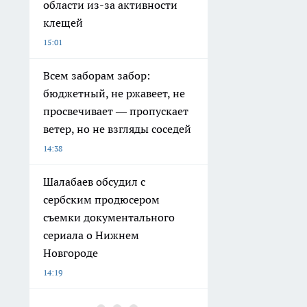
области из-за активности
клещей
15:01
Всем заборам забор:
бюджетный, не ржавеет, не
просвечивает — пропускает
ветер, но не взгляды соседей
14:38
Шалабаев обсудил с
сербским продюсером
съемки документального
сериала о Нижнем
Новгороде
14:19
Аномальная жара в