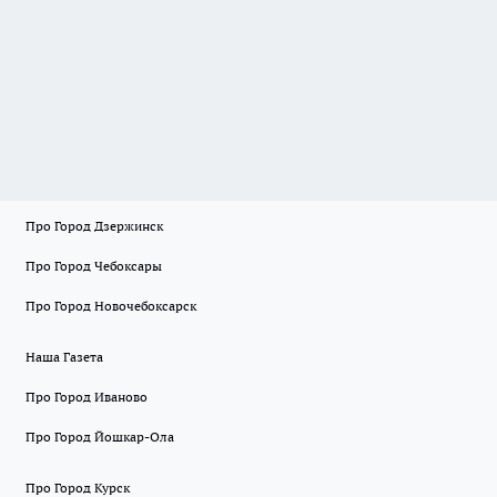
Про Город Дзержинск
Про Город Чебоксары
Про Город Новочебоксарск
Наша Газета
Про Город Иваново
Про Город Йошкар-Ола
Про Город Курск