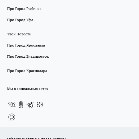
Про Город Рыбинск
Про Город Уфа
Твои Новости
Про Город Ярославль
Про Город Владивосток
Про Город Краснодара
Мы в социальных сетях
Обзорные статьи и пресс-релизы