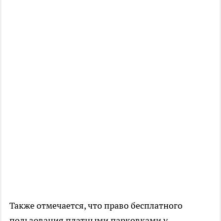
Также отмечается, что право бесплатного
пользования платными парковками у